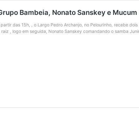
Grupo Bambeia, Nonato Sanskey e Mucum
partir das 15h, , o Largo Pedro Archanjo, no Pelourinho, recebe d
 raiz , logo em seguida, Nonato Sanskey comandando o samba Jun