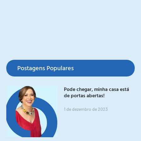
Postagens Populares
Pode chegar, minha casa está
de portas abertas!
1 de dezembro de 2023