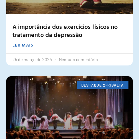
A importância dos exercícios físicos no
tratamento da depressão
LER MAIS
25 de março de 2024
Nenhum comentário
DESTAQUE 2-RIBALTA