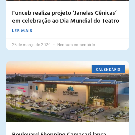
Funceb realiza projeto ‘Janelas Cênicas’
em celebração ao Dia Mundial do Teatro
LER MAIS
25 de março de 2024
Nenhum comentário
CALENDÁRIO
Boulevard Shopping Camaçari lança