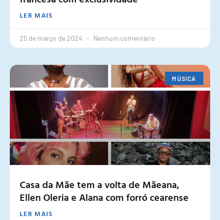
LER MAIS
25 de março de 2024
Nenhum comentário
MÚSICA
Casa da Mãe tem a volta de Mãeana,
Ellen Oleria e Alana com forró cearense
LER MAIS