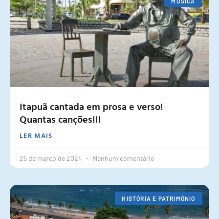
MÚSICA
Itapuã cantada em prosa e verso!
Quantas canções!!!
LER MAIS
25 de março de 2024
Nenhum comentário
HISTÓRIA E PATRIMÔNIO