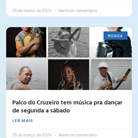
25 de março de 2024
Nenhum comentário
MÚSICA
Palco do Cruzeiro tem música pra dançar
de segunda a sábado
LER MAIS
25 de março de 2024
Nenhum comentário