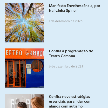
Manifesto Envelhescência, por
Nairzinha Spinelli
1 de dezembro de 2023
Confira a programação do
Teatro Gamboa
5 de dezembro de 2023
Confira nove estratégias
essenciais para lidar com
alunos com autismo