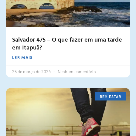
Salvador 475 – O que fazer em uma tarde
em Itapuã?
LER MAIS
25 de março de 2024
Nenhum comentário
BEM ESTAR