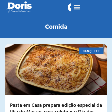
Comida
BANQUETE
Pasta em Casa prepara edição especial da
Ilha de Massas para celebrar o Dia dos