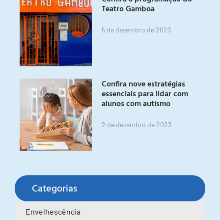
Teatro Gamboa
5 de dezembro de 2023
Confira nove estratégias
essenciais para lidar com
alunos com autismo
2 de dezembro de 2023
Categorias
Envelhescência