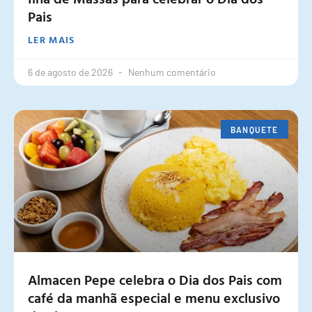
Pais
LER MAIS
6 de agosto de 2026
Nenhum comentário
BANQUETE
Almacen Pepe celebra o Dia dos Pais com
café da manhã especial e menu exclusivo