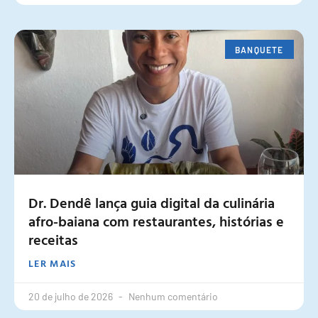
BANQUETE
Dr. Dendê lança guia digital da culinária
afro-baiana com restaurantes, histórias e
receitas
LER MAIS
20 de julho de 2026
Nenhum comentário