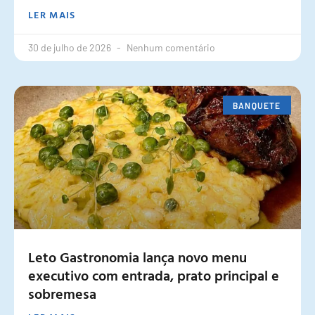
LER MAIS
30 de julho de 2026
Nenhum comentário
BANQUETE
Leto Gastronomia lança novo menu
executivo com entrada, prato principal e
sobremesa