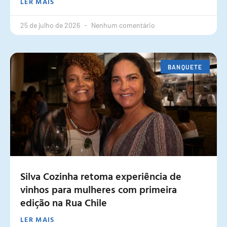
LER MAIS
25 de julho de 2026
Nenhum comentário
BANQUETE
Silva Cozinha retoma experiência de
vinhos para mulheres com primeira
edição na Rua Chile
LER MAIS