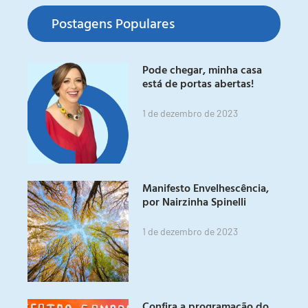
Postagens Populares
Pode chegar, minha casa
está de portas abertas!
1 de dezembro de 2023
Manifesto Envelhescência,
por Nairzinha Spinelli
1 de dezembro de 2023
Confira a programação do