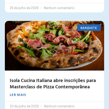
25 de julho de 2026
Nenhum comentário
BANQUETE
Isola Cucina Italiana abre inscrições para
Masterclass de Pizza Contemporânea
LER MAIS
20 de julho de 2026
Nenhum comentário