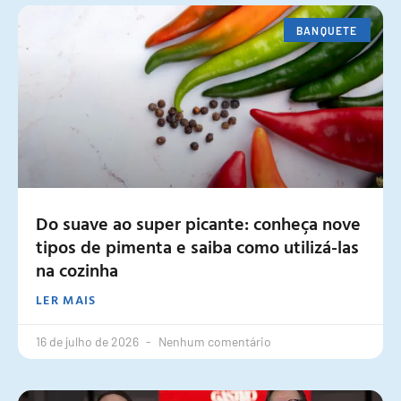
BANQUETE
Do suave ao super picante: conheça nove
tipos de pimenta e saiba como utilizá-las
na cozinha
LER MAIS
16 de julho de 2026
Nenhum comentário