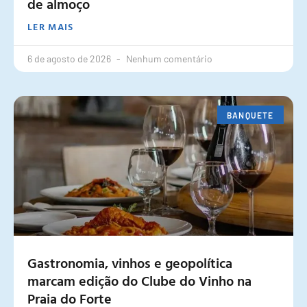
de almoço
LER MAIS
6 de agosto de 2026
Nenhum comentário
BANQUETE
Gastronomia, vinhos e geopolítica
marcam edição do Clube do Vinho na
Praia do Forte