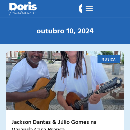
outubro 10, 2024
MÚSICA
Jackson Dantas & Júlio Gomes na
Varanda Casa Branca