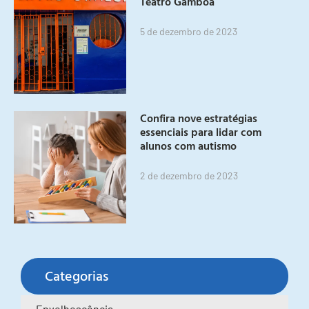
Teatro Gamboa
5 de dezembro de 2023
Confira nove estratégias
essenciais para lidar com
alunos com autismo
2 de dezembro de 2023
Categorias
Envelhescência