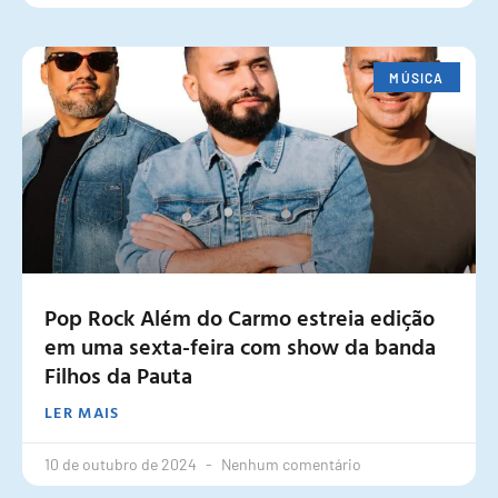
MÚSICA
Pop Rock Além do Carmo estreia edição
em uma sexta-feira com show da banda
Filhos da Pauta
LER MAIS
10 de outubro de 2024
Nenhum comentário