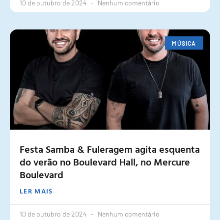
10 de outubro de 2024
Nenhum comentário
MÚSICA
Festa Samba & Fuleragem agita esquenta
do verão no Boulevard Hall, no Mercure
Boulevard
LER MAIS
10 de outubro de 2024
Nenhum comentário