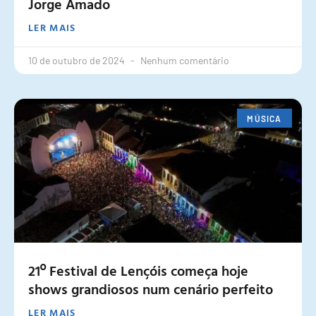
Jorge Amado
LER MAIS
10 de outubro de 2024
Nenhum comentário
MÚSICA
21º Festival de Lençóis começa hoje
shows grandiosos num cenário perfeito
LER MAIS