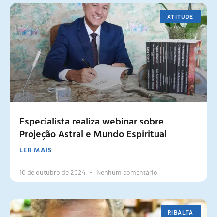
ATITUDE
Especialista realiza webinar sobre
Projeção Astral e Mundo Espiritual
LER MAIS
10 de outubro de 2024
Nenhum comentário
RIBALTA