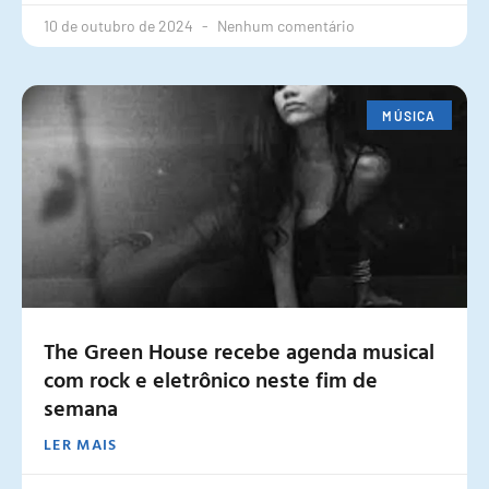
10 de outubro de 2024
Nenhum comentário
MÚSICA
The Green House recebe agenda musical
com rock e eletrônico neste fim de
semana
LER MAIS