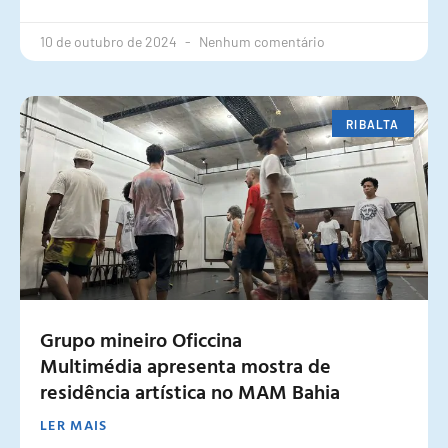
10 de outubro de 2024
Nenhum comentário
RIBALTA
Grupo mineiro Oficcina
Multimédia apresenta mostra de
residência artística no MAM Bahia
LER MAIS