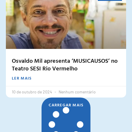
Osvaldo Mil apresenta ‘MUSICAUSOS’ no
Teatro SESI Rio Vermelho
LER MAIS
10 de outubro de 2024
Nenhum comentário
CARREGAR MAIS