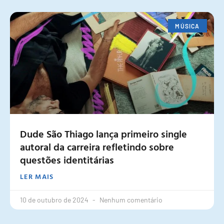
MÚSICA
Dude São Thiago lança primeiro single
autoral da carreira refletindo sobre
questões identitárias
LER MAIS
10 de outubro de 2024
Nenhum comentário