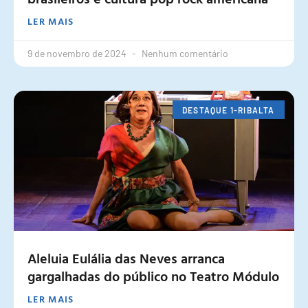
LER MAIS
9 de novembro de 2024
Nenhum comentário
DESTAQUE 1-RIBALTA
Aleluia Eulália das Neves arranca
gargalhadas do público no Teatro Módulo
LER MAIS