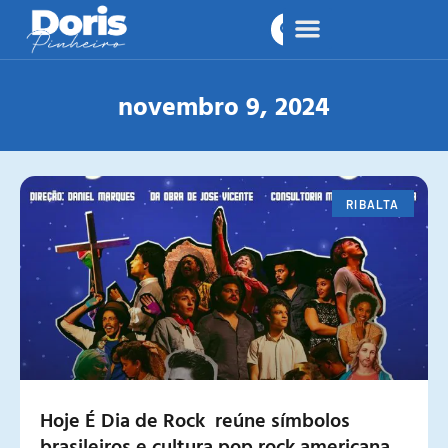
novembro 9, 2024
RIBALTA
Hoje É Dia de Rock reúne símbolos
brasileiros e cultura pop rock americana