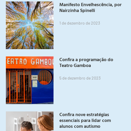
Manifesto Envelhescência, por
Nairzinha Spinelli
1 de dezembro de 2023
Confira a programação do
Teatro Gamboa
5 de dezembro de 2023
Confira nove estratégias
essenciais para lidar com
alunos com autismo