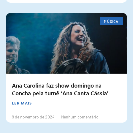
MÚSICA
Ana Carolina faz show domingo na
Concha pela turnê ‘Ana Canta Cássia’
LER MAIS
9 de novembro de 2024
Nenhum comentário