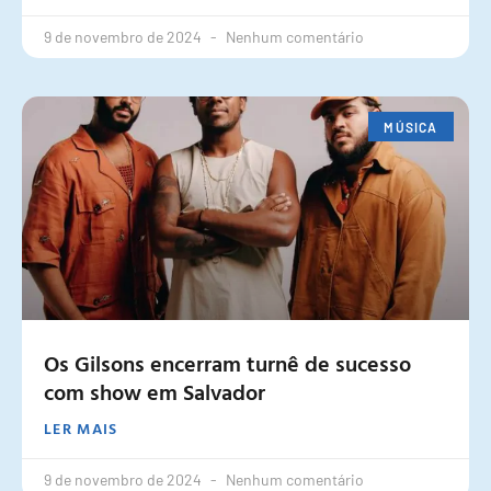
9 de novembro de 2024
Nenhum comentário
MÚSICA
Os Gilsons encerram turnê de sucesso
com show em Salvador
LER MAIS
9 de novembro de 2024
Nenhum comentário