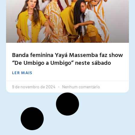
Banda feminina Yayá Massemba faz show
“De Umbigo a Umbigo” neste sábado
LER MAIS
9 de novembro de 2024
Nenhum comentário