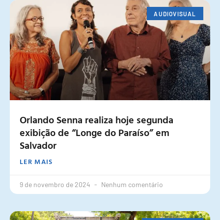
AUDIOVISUAL
Orlando Senna realiza hoje segunda
exibição de “Longe do Paraíso” em
Salvador
LER MAIS
9 de novembro de 2024
Nenhum comentário