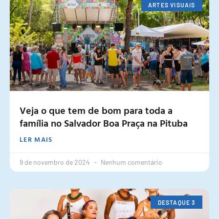
ARTES VISUAIS
Veja o que tem de bom para toda a
família no Salvador Boa Praça na Pituba
LER MAIS
9 de novembro de 2024
Nenhum comentário
DESTAQUE 3