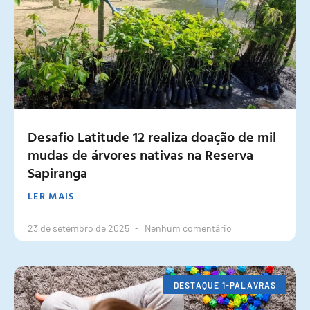
Desafio Latitude 12 realiza doação de mil
mudas de árvores nativas na Reserva
Sapiranga
LER MAIS
23 de setembro de 2025
Nenhum comentário
DESTAQUE 1-PALAVRAS