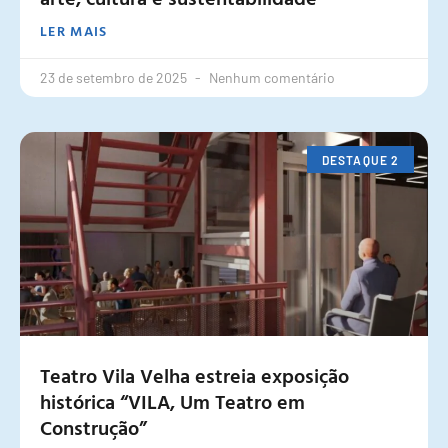
LER MAIS
23 de setembro de 2025
Nenhum comentário
DESTAQUE 2
Teatro Vila Velha estreia exposição
histórica “VILA, Um Teatro em
Construção”