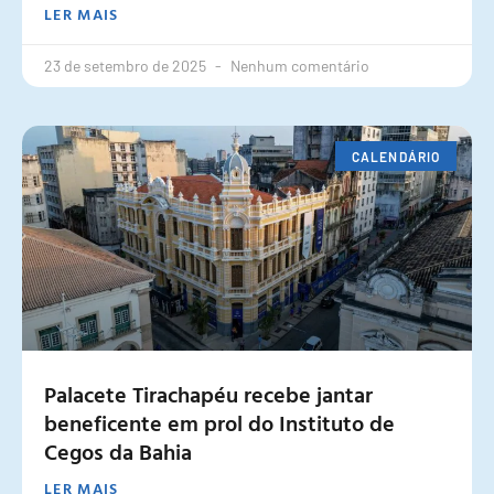
LER MAIS
23 de setembro de 2025
Nenhum comentário
CALENDÁRIO
Palacete Tirachapéu recebe jantar
beneficente em prol do Instituto de
Cegos da Bahia
LER MAIS