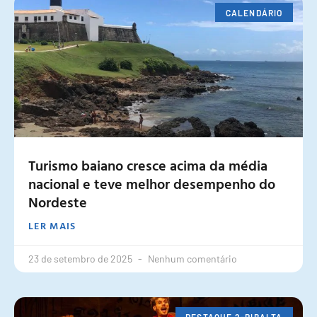
CALENDÁRIO
Turismo baiano cresce acima da média
nacional e teve melhor desempenho do
Nordeste
LER MAIS
23 de setembro de 2025
Nenhum comentário
DESTAQUE 2-RIBALTA