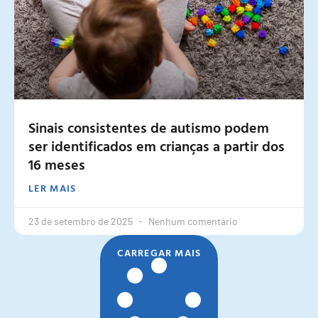
Sinais consistentes de autismo podem
ser identificados em crianças a partir dos
16 meses
LER MAIS
23 de setembro de 2025
Nenhum comentário
CARREGAR MAIS