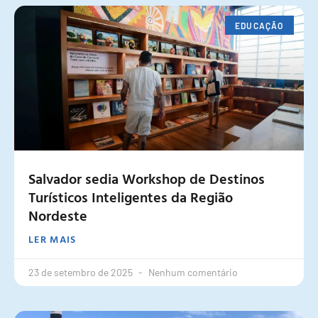
EDUCAÇÃO
Salvador sedia Workshop de Destinos
Turísticos Inteligentes da Região
Nordeste
LER MAIS
23 de setembro de 2025
Nenhum comentário