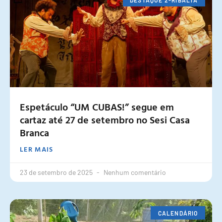
Espetáculo “UM CUBAS!” segue em
cartaz até 27 de setembro no Sesi Casa
Branca
LER MAIS
23 de setembro de 2025
Nenhum comentário
CALENDÁRIO