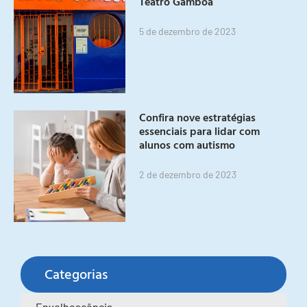
Teatro Gamboa
5 de dezembro de 2023
Confira nove estratégias
essenciais para lidar com
alunos com autismo
2 de dezembro de 2023
Categorias
Envelhescência