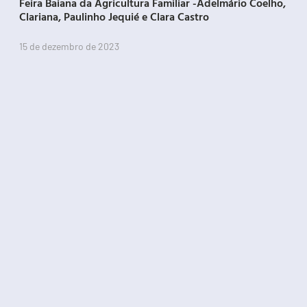
Feira Baiana da Agricultura Familiar -Adelmário Coelho,
Clariana, Paulinho Jequié e Clara Castro
15 de dezembro de 2023