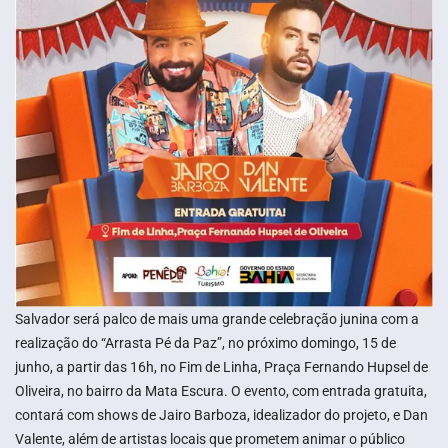
Salvador será palco de mais uma grande celebração junina com a
realização do “Arrasta Pé da Paz”, no próximo domingo, 15 de
junho, a partir das 16h, no Fim de Linha, Praça Fernando Hupsel de
Oliveira, no bairro da Mata Escura. O evento, com entrada gratuita,
contará com shows de Jairo Barboza, idealizador do projeto, e Dan
Valente, além de artistas locais que prometem animar o público