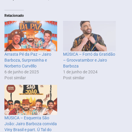
Relacionado
Arrasta Pé da Paz – Jairo
MÚSICA – Forró da Gratidão
Barboza, Surpresinha e
– Groovatambor e Jairo
Norberto Curvêllo
Barboza
6 de junho de 2025
1 de junho de 2024
Post similar
Post similar
MÚSICA – Esquenta São
João: Jairo Barboza convida
Viny Brasil e part. Ú Tal do