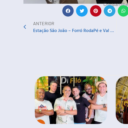
Compartilhe
ANTERIOR
Estação São João – Forró RodaPé e Val Gonzaga