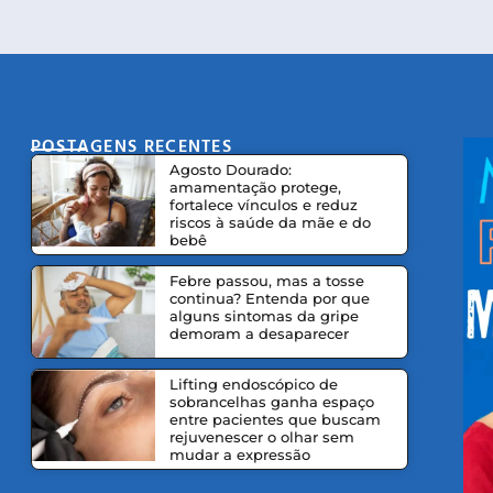
POSTAGENS RECENTES
CO
Agosto Dourado:
amamentação protege,
fortalece vínculos e reduz
riscos à saúde da mãe e do
bebê
Febre passou, mas a tosse
continua? Entenda por que
alguns sintomas da gripe
demoram a desaparecer
Lifting endoscópico de
sobrancelhas ganha espaço
entre pacientes que buscam
rejuvenescer o olhar sem
mudar a expressão