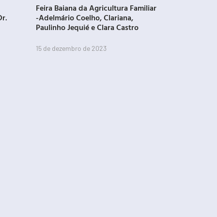
Feira Baiana da Agricultura Familiar
Dr.
-Adelmário Coelho, Clariana,
Paulinho Jequié e Clara Castro
15 de dezembro de 2023