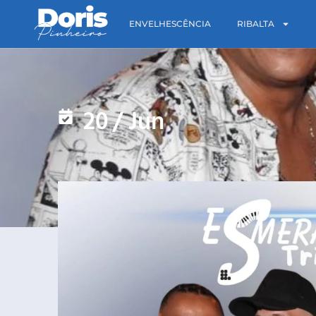
ENVELHESCÊNCIA
RIBALTA
20
/
Jun