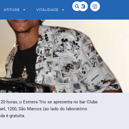
ATITUDE
VITALIDADE
s 20 horas, o Esmera Trio se apresenta no bar Clube
ael, 1200, São Marcos (ao lado do laboratório
da é gratuita.