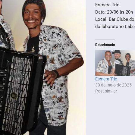
Esmera Trio
Data: 20/06 às 20h
Local: Bar Clube do
do laboratório Lab
Relacionado
Esmera Trio
30 de maio de 2025
Post similar