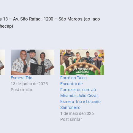
s 13 – Av. São Rafael, 1200 – São Marcos (ao lado
checap)
Esmera Trio
Forró do Talco –
13 de junho de 2025
Encontro de
Post similar
Forrozeiros com Jó
Miranda, Julio Cezar,
Esmera Trio e Luciano
Sanfoneiro
1 de maio de 2026
Post similar