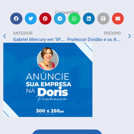
Compartilhe:
ANTERIOR
PRÓXIMO
Gabriel Mercury em ‘SPB – Sofrência Popular Brasileira’
Professor Doidão e os Aloprados