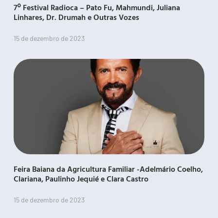
7º Festival Radioca – Pato Fu, Mahmundi, Juliana
Linhares, Dr. Drumah e Outras Vozes
15 de dezembro de 2023
Feira Baiana da Agricultura Familiar -Adelmário Coelho,
Clariana, Paulinho Jequié e Clara Castro
15 de dezembro de 2023