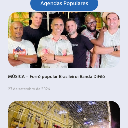
Agendas Populares
MÚSICA – Forró popular Brasileiro: Banda DiFiló
27 de setembro de 2024