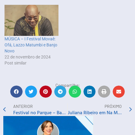
MÚSICA – I Festival Movaê:
Ofá, Lazzo Matumbi e Banjo
Novo
22 de novembro de 2024
Post similar
Compartilhe:
ANTERIOR
PRÓXIMO
Festival no Parque – Batifun, Ruan Santana e Mabelle
Juliana Ribeiro em Na Moral, Moraes!