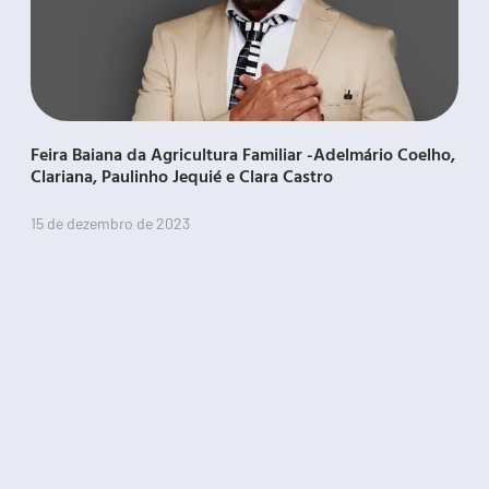
Feira Baiana da Agricultura Familiar -Adelmário Coelho,
Clariana, Paulinho Jequié e Clara Castro
15 de dezembro de 2023