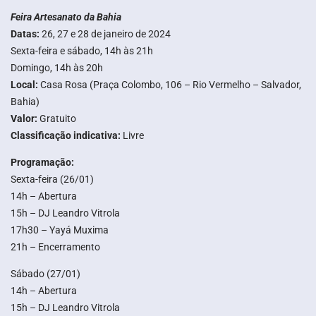
Feira Artesanato da Bahia
Datas:
26, 27 e 28 de janeiro de 2024
Sexta-feira e sábado, 14h às 21h
Domingo, 14h às 20h
Local:
Casa Rosa (Praça Colombo, 106 – Rio Vermelho – Salvador,
Bahia)
Valor:
Gratuito
Classificação indicativa:
Livre
Programação:
Sexta-feira (26/01)
14h – Abertura
15h – DJ Leandro Vitrola
17h30 – Yayá Muxima
21h – Encerramento
Sábado (27/01)
14h – Abertura
15h – DJ Leandro Vitrola