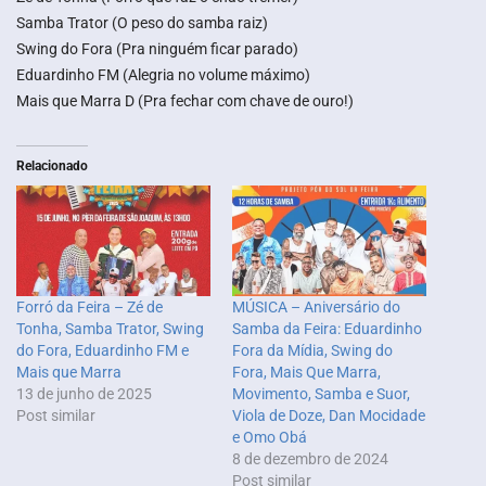
Samba Trator (O peso do samba raiz)
Swing do Fora (Pra ninguém ficar parado)
Eduardinho FM (Alegria no volume máximo)
Mais que Marra D (Pra fechar com chave de ouro!)
Relacionado
Forró da Feira – Zé de
MÚSICA – Aniversário do
Tonha, Samba Trator, Swing
Samba da Feira: Eduardinho
do Fora, Eduardinho FM e
Fora da Mídia, Swing do
Mais que Marra
Fora, Mais Que Marra,
13 de junho de 2025
Movimento, Samba e Suor,
Post similar
Viola de Doze, Dan Mocidade
e Omo Obá
8 de dezembro de 2024
Post similar