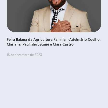
Feira Baiana da Agricultura Familiar -Adelmário Coelho,
Clariana, Paulinho Jequié e Clara Castro
15 de dezembro de 2023