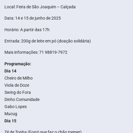
Local: Feira de São Joaquim – Calçada
Data: 14 e 15 de junho de 2025
Horário: A partir das 17h
Entrada: 200g de leite em pó (doação solidária)
Mais informações: 71 98819-7972
Programação:
Dia 14
Cheiro de Milho
Viola de Doze
Swing do Fora
Dinho Comunidade
Gabo Lopes
Mucug
Dia 15
Zé de Tonha (Forró que faz o chão tremer)