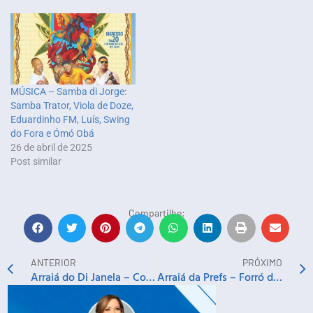
MÚSICA – Samba di Jorge:
Samba Trator, Viola de Doze,
Eduardinho FM, Luís, Swing
do Fora e Ómó Obá
26 de abril de 2025
Post similar
Compartilhe:
ANTERIOR
PRÓXIMO
Arraiá do Di Janela – Colher de Pau e Batifun
Arraiá da Prefs – Forró da Gota