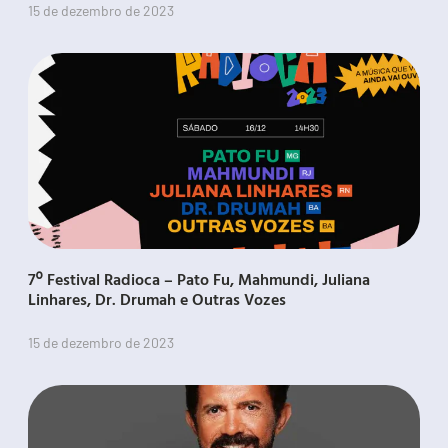
15 de dezembro de 2023
7º Festival Radioca – Pato Fu, Mahmundi, Juliana
Linhares, Dr. Drumah e Outras Vozes
15 de dezembro de 2023