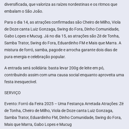
diversificada, que valoriza as raízes nordestinas e os ritmos que
embalam o São João.
Para o dia 14, as atrações confirmadas são Cheiro de Milho, Viola
de Doze canta Luiz Gonzaga, Swing do Fora, Dinho Comunidade,
Gabo Lopes e Mucug. Já no dia 15, as atrações são Zé de Tonha,
Samba Trator, Swing do Fora, Eduardinho FM e Mais que Marra. A
mistura de forró, samba, pagode e arrocha garante dois dias de
pura energia e celebração popular.
A entrada será solidária: basta levar 200g de leite em pó,
contribuindo assim com uma causa social enquanto aproveita uma
festa inesquecível.
SERVIÇO
Evento: Forró da Feira 2025 – Uma Festança Arretada Atrações: Zé
de Tonha, Cheiro de Milho, Viola de Doze canta Luiz Gonzaga,
Samba Trator, Eduardinho FM, Dinho Comunidade, Swing do Fora,
Mais que Marra, Gabo Lopes e Mucug