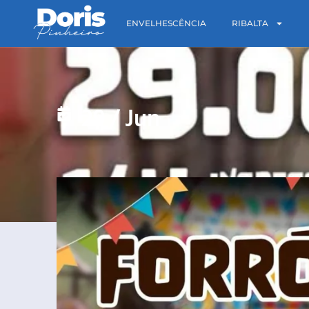
ENVELHESCÊNCIA
RIBALTA
29
/
Jun