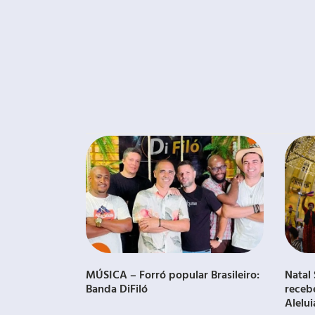
MÚSICA – Forró popular Brasileiro:
Natal 
Banda DiFiló
receb
Alelui