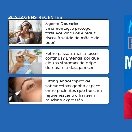
POSTAGENS RECENTES
CO
Agosto Dourado:
amamentação protege,
fortalece vínculos e reduz
riscos à saúde da mãe e do
bebê
Febre passou, mas a tosse
continua? Entenda por que
alguns sintomas da gripe
demoram a desaparecer
Lifting endoscópico de
sobrancelhas ganha espaço
entre pacientes que buscam
rejuvenescer o olhar sem
mudar a expressão