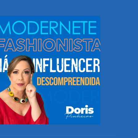
NHEÇA DORIS E EQUIPE