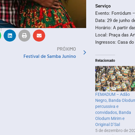
Serviço
Evento: Forródum 
Data: 29 de junho d
Horário: A partir da
:
Local: Praça das Ar
Ingressos: Casa d
PRÓXIMO
Festival de Samba Junino
Relacionado
FEMADUM – Adão
Negro, Banda Olodu
percussiva e
convidados, Banda
Olodum Mirim e
Original D’Sal
5 de dezembro de 20