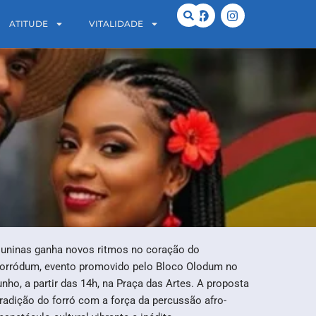
ATITUDE
VITALIDADE
 juninas ganha novos ritmos no coração do
orródum, evento promovido pelo Bloco Olodum no
unho, a partir das 14h, na Praça das Artes. A proposta
tradição do forró com a força da percussão afro-