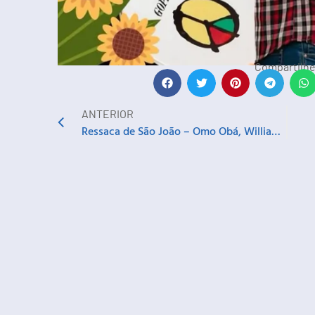
Compartilhe
ANTERIOR
Ressaca de São João – Omo Obá, Willian Sean e Dani Moreno