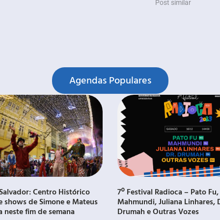
Post similar
Agendas Populares
Salvador: Centro Histórico
7º Festival Radioca – Pato Fu,
e shows de Simone e Mateus
Mahmundi, Juliana Linhares, 
a neste fim de semana
Drumah e Outras Vozes