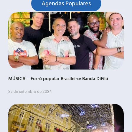
Agendas Populares
MÚSICA – Forró popular Brasileiro: Banda DiFiló
27 de setembro de 2024