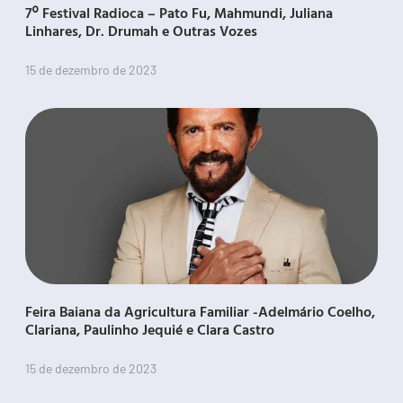
7º Festival Radioca – Pato Fu, Mahmundi, Juliana
Linhares, Dr. Drumah e Outras Vozes
15 de dezembro de 2023
Feira Baiana da Agricultura Familiar -Adelmário Coelho,
Clariana, Paulinho Jequié e Clara Castro
15 de dezembro de 2023