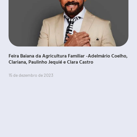
Feira Baiana da Agricultura Familiar -Adelmário Coelho,
Clariana, Paulinho Jequié e Clara Castro
15 de dezembro de 2023