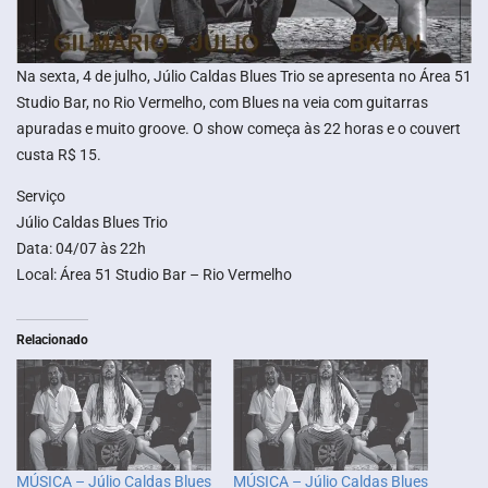
Na sexta, 4 de julho, Júlio Caldas Blues Trio se apresenta no Área 51
Studio Bar, no Rio Vermelho, com Blues na veia com guitarras
apuradas e muito groove. O show começa às 22 horas e o couvert
custa R$ 15.
Serviço
Júlio Caldas Blues Trio
Data: 04/07 às 22h
Local: Área 51 Studio Bar – Rio Vermelho
Relacionado
MÚSICA – Júlio Caldas Blues
MÚSICA – Júlio Caldas Blues