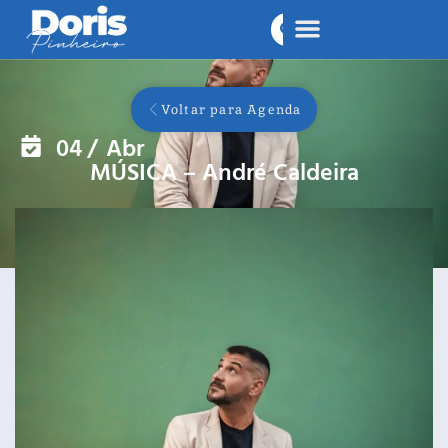
Voltar para Agenda
04
/
Abr
MÚSICA – André Caldeira