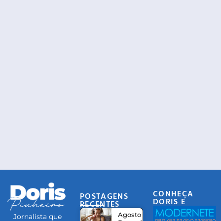
CONHEÇA
POSTAGENS
DORIS E
RECENTES
EQUIPE
Agosto
Jornalista que