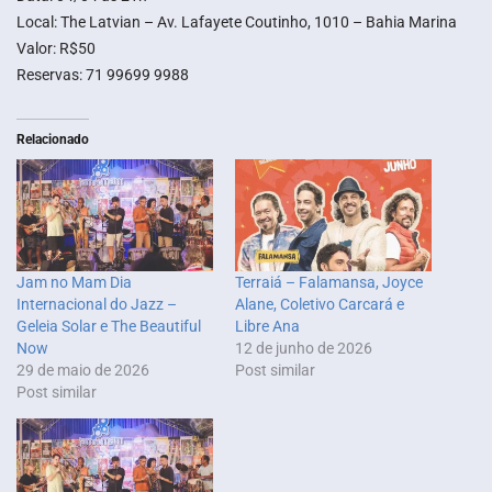
Local: The Latvian – Av. Lafayete Coutinho, 1010 – Bahia Marina
Valor: R$50
Reservas: 71 99699 9988
Relacionado
Jam no Mam Dia
Terraiá – Falamansa, Joyce
Internacional do Jazz –
Alane, Coletivo Carcará e
Geleia Solar e The Beautiful
Libre Ana
Now
12 de junho de 2026
29 de maio de 2026
Post similar
Post similar