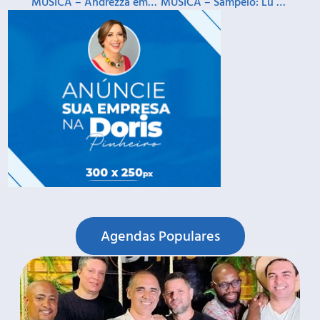
MÚSICA – Andrezza em ‘Gal Pra Dançar’
MÚSICA – Sampelô: Lu Costa, Alex Maxx e Patrulha do Samba
Agendas Populares