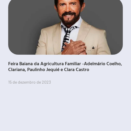
Feira Baiana da Agricultura Familiar -Adelmário Coelho,
Clariana, Paulinho Jequié e Clara Castro
15 de dezembro de 2023