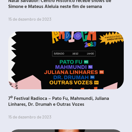
Natal Salvador: Centro Histórico recebe shows de
Simone e Mateus Aleluia neste fim de semana
15 de dezembro de 2023
7º Festival Radioca – Pato Fu, Mahmundi, Juliana
Linhares, Dr. Drumah e Outras Vozes
15 de dezembro de 2023