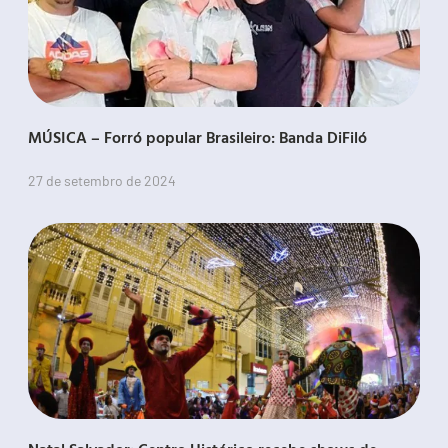
MÚSICA – Forró popular Brasileiro: Banda DiFiló
27 de setembro de 2024