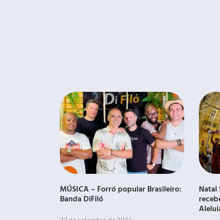
MÚSICA – Forró popular Brasileiro:
Natal 
Banda DiFiló
receb
Alelui
27 de setembro de 2024