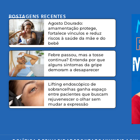
POSTAGENS RECENTES
CO
Agosto Dourado:
amamentação protege,
fortalece vínculos e reduz
riscos à saúde da mãe e do
bebê
Febre passou, mas a tosse
continua? Entenda por que
alguns sintomas da gripe
demoram a desaparecer
Lifting endoscópico de
sobrancelhas ganha espaço
entre pacientes que buscam
rejuvenescer o olhar sem
mudar a expressão