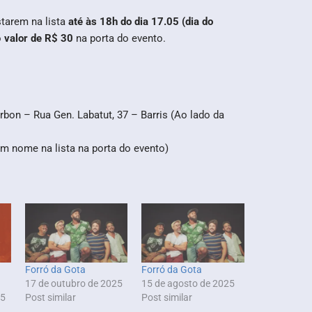
tarem na lista
até às 18h do dia 17.05 (dia do
o
valor de R$ 30
na porta do evento.
bon – Rua Gen. Labatut, 37 – Barris (Ao lado da
m nome na lista na porta do evento)
Forró da Gota
Forró da Gota
17 de outubro de 2025
15 de agosto de 2025
25
Post similar
Post similar