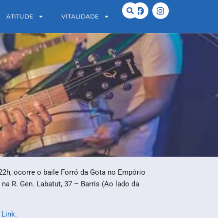
ATITUDE
VITALIDADE
22h, ocorre o baile Forró da Gota no Empório
 na R. Gen. Labatut, 37 – Barris (Ao lado da
o
Link.