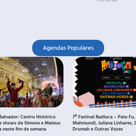
Agendas Populares
Salvador: Centro Histórico
7º Festival Radioca – Pato Fu,
e shows de Simone e Mateus
Mahmundi, Juliana Linhares, 
a neste fim de semana
Drumah e Outras Vozes