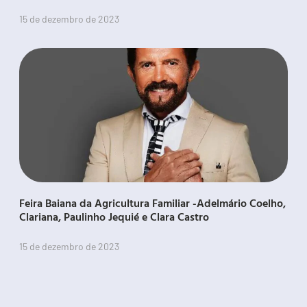
15 de dezembro de 2023
Feira Baiana da Agricultura Familiar -Adelmário Coelho,
Clariana, Paulinho Jequié e Clara Castro
15 de dezembro de 2023