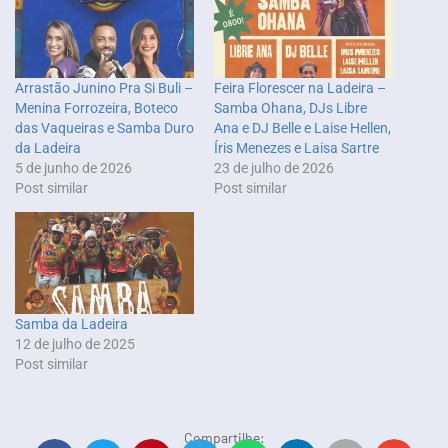
Arrastão Junino Pra Si Buli –
Feira Florescer na Ladeira –
Menina Forrozeira, Boteco
Samba Ohana, DJs Libre
das Vaqueiras e Samba Duro
Ana e DJ Belle e Laise Hellen,
da Ladeira
Íris Menezes e Laisa Sartre
5 de junho de 2026
23 de julho de 2026
Post similar
Post similar
Samba da Ladeira
12 de julho de 2025
Post similar
Compartilhe: