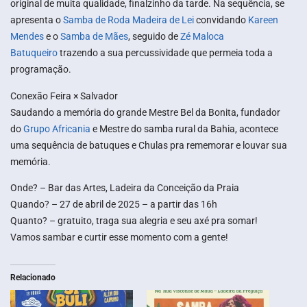
original de muita qualidade, finalzinho da tarde. Na sequência, se
apresenta o
Samba de Roda Madeira de Lei
convidando
Kareen
Mendes
e o
Samba de Mães
, seguido de
Zé Maloca
Batuqueiro
trazendo a sua percussividade que permeia toda a
programação.
Conexão Feira × Salvador
Saudando a memória do grande Mestre Bel da Bonita, fundador
do
Grupo Africania
e Mestre do samba rural da Bahia, acontece
uma sequência de batuques e Chulas pra rememorar e louvar sua
memória.
Onde? – Bar das Artes, Ladeira da Conceição da Praia
Quando? – 27 de abril de 2025 – a partir das 16h
Quanto? – gratuito, traga sua alegria e seu axé pra somar!
Vamos sambar e curtir esse momento com a gente!
Relacionado