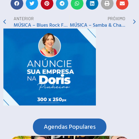
ANTERIOR
PRÓXIMO
MÚSICA – Blues Rock Festival: Eric Assmar, Fabio Maka, Candice Fiais, Ícaro Britto e outros
MÚSICA – Samba & Chamego: Baile do Chamego e Henrique Enzo
Agendas Populares