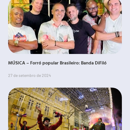
MÚSICA – Forró popular Brasileiro: Banda DiFiló
27 de setembro de 2024