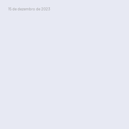
15 de dezembro de 2023