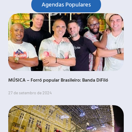
Agendas Populares
MÚSICA – Forró popular Brasileiro: Banda DiFiló
27 de setembro de 2024