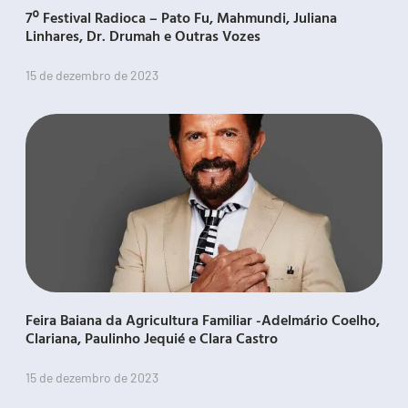
7º Festival Radioca – Pato Fu, Mahmundi, Juliana
Linhares, Dr. Drumah e Outras Vozes
15 de dezembro de 2023
Feira Baiana da Agricultura Familiar -Adelmário Coelho,
Clariana, Paulinho Jequié e Clara Castro
15 de dezembro de 2023