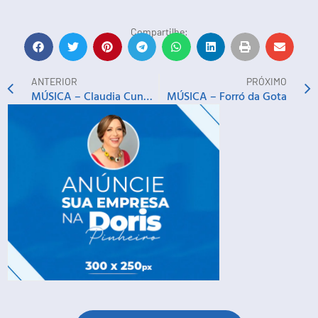
Compartilhe:
ANTERIOR
PRÓXIMO
MÚSICA – Claudia Cunha em ‘Pássaro do Brasil’
MÚSICA – Forró da Gota