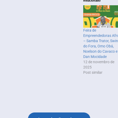
Relacionado
Feira de
Empreendedoras Afr
– Samba Trator, Swi
do Fora, Omo Obá,
Noelson do Cavaco e
Dan Mocidade
12 de novembro de
2025
Post similar