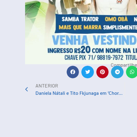
Compartilhe
ANTERIOR
Daniela Nátali e Tito Fkjunaga em ‘Choro Madeira’