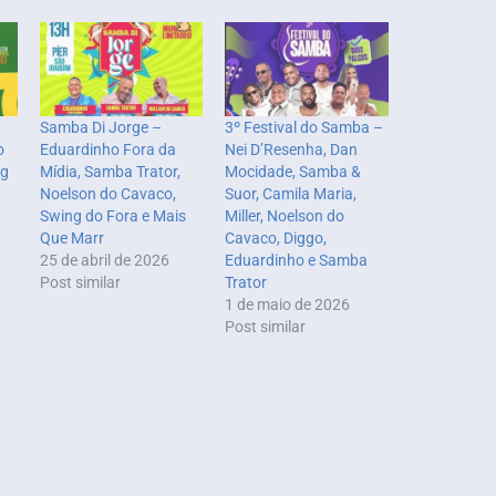
Samba Di Jorge –
3º Festival do Samba –
o
Eduardinho Fora da
Nei D’Resenha, Dan
ng
Mídia, Samba Trator,
Mocidade, Samba &
Noelson do Cavaco,
Suor, Camila Maria,
Swing do Fora e Mais
Miller, Noelson do
Que Marr
Cavaco, Diggo,
25 de abril de 2026
Eduardinho e Samba
Post similar
Trator
1 de maio de 2026
Post similar