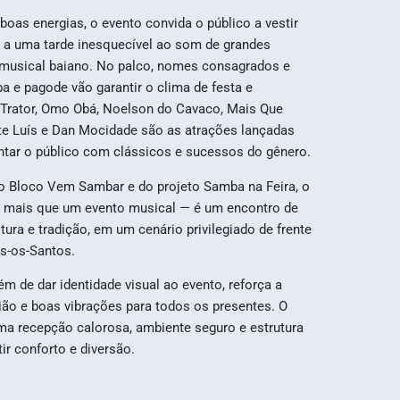
boas energias, o evento convida o público a vestir
a a uma tarde inesquecível ao som de grandes
o musical baiano. No palco, nomes consagrados e
 e pagode vão garantir o clima de festa e
Trator, Omo Obá, Noelson do Cavaco, Mais Que
e Luís e Dan Mocidade são as atrações lançadas
tar o público com clássicos e sucessos do gênero.
o Bloco Vem Sambar e do projeto Samba na Feira, o
 mais que um evento musical — é um encontro de
ltura e tradição, em um cenário privilegiado de frente
os-os-Santos.
ém de dar identidade visual ao evento, reforça a
ião e boas vibrações para todos os presentes. O
ma recepção calorosa, ambiente seguro e estrutura
ir conforto e diversão.