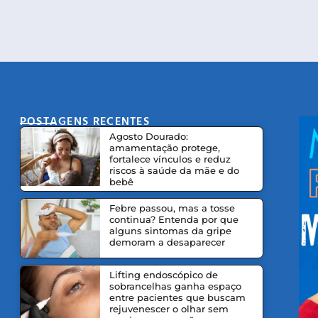
POSTAGENS RECENTES
CO
Agosto Dourado:
amamentação protege,
fortalece vínculos e reduz
riscos à saúde da mãe e do
bebê
Febre passou, mas a tosse
continua? Entenda por que
alguns sintomas da gripe
demoram a desaparecer
Lifting endoscópico de
sobrancelhas ganha espaço
entre pacientes que buscam
rejuvenescer o olhar sem