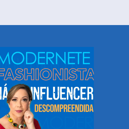
NHEÇA DORIS E EQUIPE