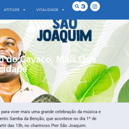
ATITUDE
VITALIDADE
n do Cavaco, Mais Que
cidade
a para viver mais uma grande celebração da música e
vento Samba da Benção, que acontece no dia 1º de
artir das 13h, no charmoso Pier São Joaquim.