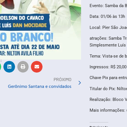
Evento: Samba da 
Data: 01/06 às 13h
Local: Píer São Jo
atrações: Samba Tr
Simplesmente Luís
Tema: Vista-se de 
:
Ingressos: R$ 20,00
Chave Pix para entr
PRÓXIMO
Gerônimo Santana e convidados
Titular do Pix: Nilto
Realização: Bloco 
Mais informações: 