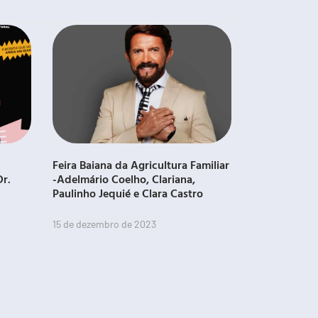
Feira Baiana da Agricultura Familiar
Dr.
-Adelmário Coelho, Clariana,
Paulinho Jequié e Clara Castro
15 de dezembro de 2023