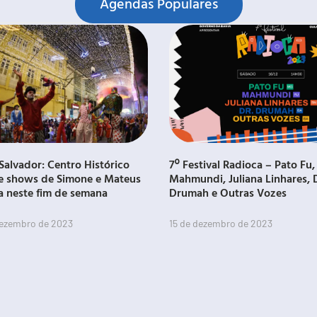
Agendas Populares
Salvador: Centro Histórico
7º Festival Radioca – Pato Fu,
e shows de Simone e Mateus
Mahmundi, Juliana Linhares, 
a neste fim de semana
Drumah e Outras Vozes
dezembro de 2023
15 de dezembro de 2023