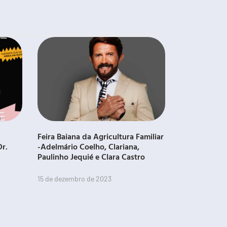
Feira Baiana da Agricultura Familiar
Dr.
-Adelmário Coelho, Clariana,
Paulinho Jequié e Clara Castro
15 de dezembro de 2023