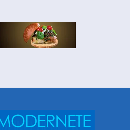
NHEÇA DORIS E EQUIPE