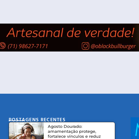
POSTAGENS RECENTES
CO
Agosto Dourado:
amamentação protege,
fortalece vínculos e reduz