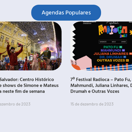
Agendas Populares
Salvador: Centro Histórico
7º Festival Radioca – Pato Fu,
e shows de Simone e Mateus
Mahmundi, Juliana Linhares, 
a neste fim de semana
Drumah e Outras Vozes
dezembro de 2023
15 de dezembro de 2023