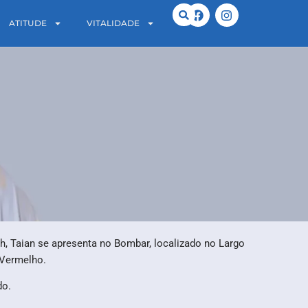
ATITUDE
VITALIDADE
2h, Taian se apresenta no Bombar, localizado no Largo
 Vermelho.
do.