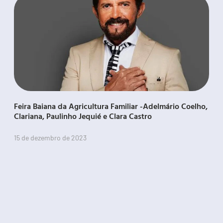
Feira Baiana da Agricultura Familiar -Adelmário Coelho,
Clariana, Paulinho Jequié e Clara Castro
15 de dezembro de 2023