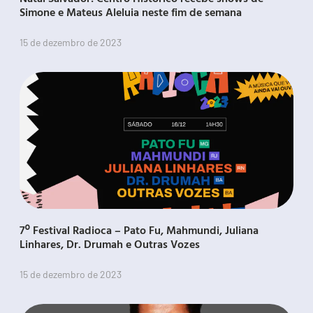
Simone e Mateus Aleluia neste fim de semana
15 de dezembro de 2023
7º Festival Radioca – Pato Fu, Mahmundi, Juliana
Linhares, Dr. Drumah e Outras Vozes
15 de dezembro de 2023