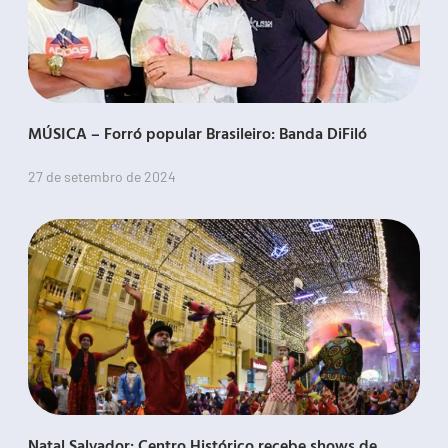
MÚSICA – Forró popular Brasileiro: Banda DiFiló
27 de setembro de 2024
Natal Salvador: Centro Histórico recebe shows de