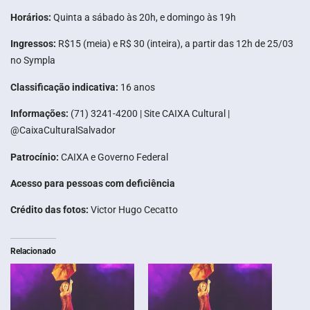
Horários:
Quinta a sábado às 20h, e domingo às 19h
Ingressos:
R$15 (meia) e R$ 30 (inteira), a partir das 12h de 25/03
no Sympla
Classificação indicativa:
16 anos
Informações:
(71) 3241-4200 | Site CAIXA Cultural |
@CaixaCulturalSalvador
Patrocínio:
CAIXA e Governo Federal
Acesso para pessoas com deficiência
Crédito das fotos:
Victor Hugo Cecatto
Relacionado