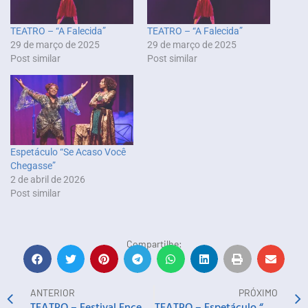
TEATRO – “A Falecida”
TEATRO – “A Falecida”
29 de março de 2025
29 de março de 2025
Post similar
Post similar
Espetáculo “Se Acaso Você
Chegasse”
2 de abril de 2026
Post similar
Compartilhe:
ANTERIOR
PRÓXIMO
TEATRO – Festival Encena Lauro Mostra Nacional com A Dama da Noite
TEATRO – Espetáculo “Barro Mulher”