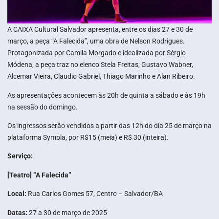
A CAIXA Cultural Salvador apresenta, entre os dias 27 e 30 de
março, a peça “A Falecida”, uma obra de Nelson Rodrigues.
Protagonizada por Camila Morgado e idealizada por Sérgio
Módena, a peça traz no elenco Stela Freitas, Gustavo Wabner,
Alcemar Vieira, Claudio Gabriel, Thiago Marinho e Alan Ribeiro.
As apresentações acontecem às 20h de quinta a sábado e às 19h
na sessão do domingo.
Os ingressos serão vendidos a partir das 12h do dia 25 de março na
plataforma Sympla, por R$15 (meia) e R$ 30 (inteira).
Serviço:
[Teatro] “A Falecida”
Local:
Rua Carlos Gomes 57, Centro – Salvador/BA
Datas:
27 a 30 de março de 2025