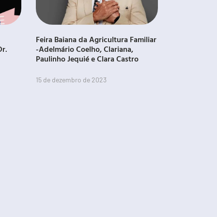
Feira Baiana da Agricultura Familiar
Dr.
-Adelmário Coelho, Clariana,
Paulinho Jequié e Clara Castro
15 de dezembro de 2023