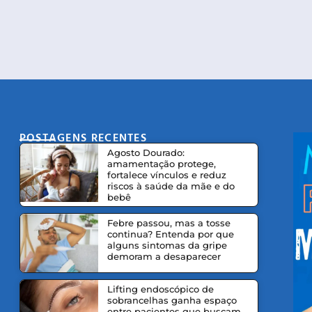
POSTAGENS RECENTES
CO
Agosto Dourado:
amamentação protege,
fortalece vínculos e reduz
riscos à saúde da mãe e do
bebê
Febre passou, mas a tosse
continua? Entenda por que
alguns sintomas da gripe
demoram a desaparecer
Lifting endoscópico de
sobrancelhas ganha espaço
entre pacientes que buscam