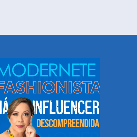
NHEÇA DORIS E EQUIPE