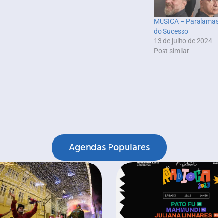
MÚSICA – Paralama
do Sucesso
13 de julho de 2024
Post similar
Agendas Populares