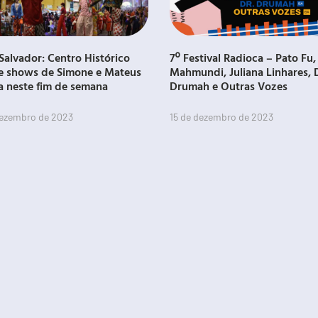
Salvador: Centro Histórico
7º Festival Radioca – Pato Fu,
e shows de Simone e Mateus
Mahmundi, Juliana Linhares, 
a neste fim de semana
Drumah e Outras Vozes
dezembro de 2023
15 de dezembro de 2023