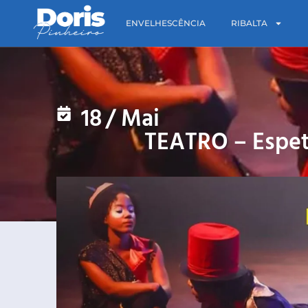
ENVELHESCÊNCIA
RIBALTA
18
/
Mai
TEATRO – Espet