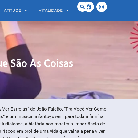
ATITUDE
VITALIDADE
e São As Coisas
A Ver Estrelas” de João Falcão, “Pra Você Ver Como
” é um musical infanto-juvenil para toda a família.
ludicidade, a história nos mostra a importância de
 riscos em prol de uma vida que valha a pena viver.