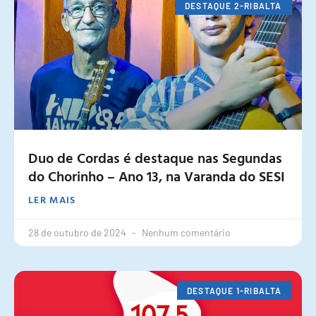
DESTAQUE 2-RIBALTA
Duo de Cordas é destaque nas Segundas
do Chorinho – Ano 13, na Varanda do SESI
LER MAIS
28 de outubro de 2024
Nenhum comentário
DESTAQUE 1-RIBALTA