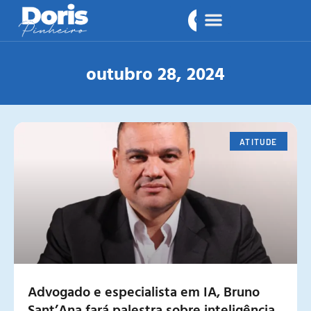
outubro 28, 2024
ATITUDE
Advogado e especialista em IA, Bruno
Sant’Ana fará palestra sobre inteligência