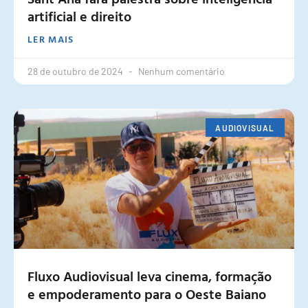
artificial e direito
LER MAIS
28 de outubro de 2024
Nenhum comentário
AUDIOVISUAL
Fluxo Audiovisual leva cinema, formação
e empoderamento para o Oeste Baiano