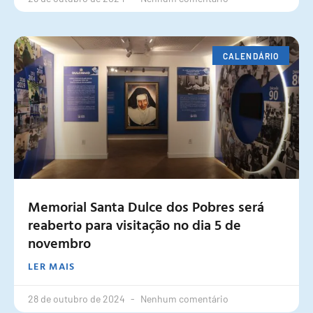
CALENDÁRIO
Memorial Santa Dulce dos Pobres será
reaberto para visitação no dia 5 de
novembro
LER MAIS
28 de outubro de 2024
Nenhum comentário