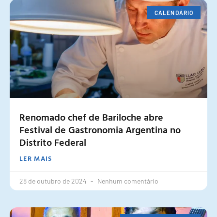
CALENDÁRIO
Renomado chef de Bariloche abre
Festival de Gastronomia Argentina no
Distrito Federal
LER MAIS
28 de outubro de 2024
Nenhum comentário