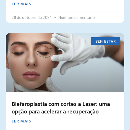
LER MAIS
28 de outubro de 2024
Nenhum comentário
BEM ESTAR
Blefaroplastia com cortes a Laser: uma
opção para acelerar a recuperação
LER MAIS