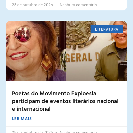
28 de outubro de 2024
Nenhum comentário
LITERATURA
Poetas do Movimento Exploesia
participam de eventos literários nacional
e internacional
LER MAIS
28 de outubro de 2024
Nenhum comentário