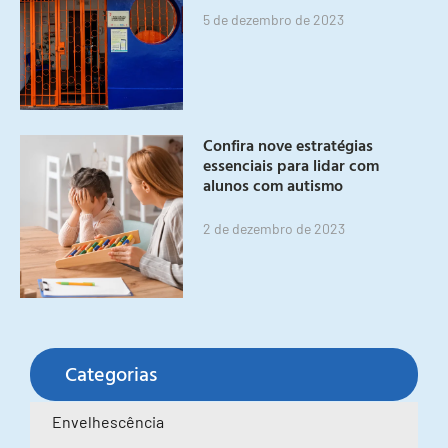
5 de dezembro de 2023
Confira nove estratégias
essenciais para lidar com
alunos com autismo
2 de dezembro de 2023
Categorias
Envelhescência