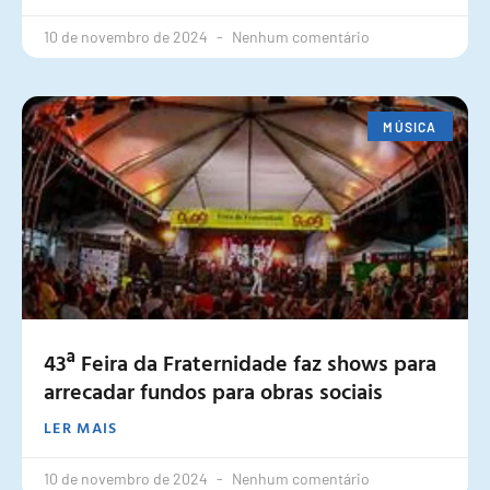
10 de novembro de 2024
Nenhum comentário
MÚSICA
43ª Feira da Fraternidade faz shows para
arrecadar fundos para obras sociais
LER MAIS
10 de novembro de 2024
Nenhum comentário