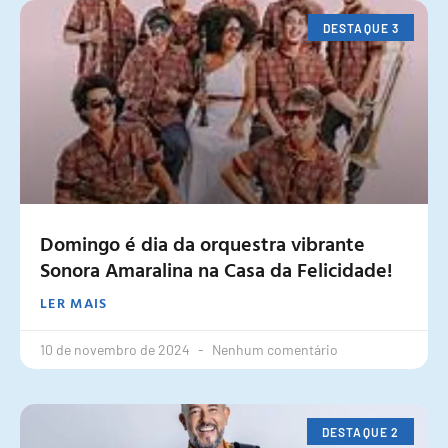
DESTAQUE 3
Domingo é dia da orquestra vibrante
Sonora Amaralina na Casa da Felicidade!
LER MAIS
10 de novembro de 2024
Nenhum comentário
DESTAQUE 2