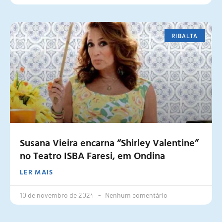
RIBALTA
Susana Vieira encarna “Shirley Valentine”
no Teatro ISBA Faresi, em Ondina
LER MAIS
10 de novembro de 2024
Nenhum comentário