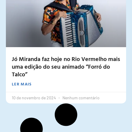
Jó Miranda faz hoje no Rio Vermelho mais
uma edição do seu animado “Forró do
Talco”
LER MAIS
10 de novembro de 2024
Nenhum comentário