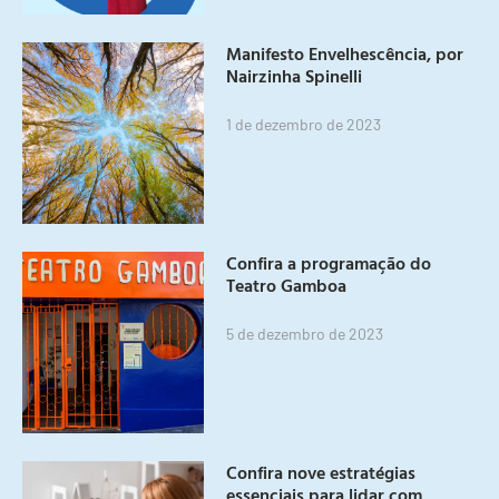
Manifesto Envelhescência, por
Nairzinha Spinelli
1 de dezembro de 2023
Confira a programação do
Teatro Gamboa
5 de dezembro de 2023
Confira nove estratégias
essenciais para lidar com