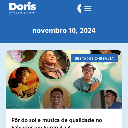
novembro 10, 2024
DESTAQUE 2-RIBALTA
Pôr do sol e música de qualidade no
Salvador em Serenata 3