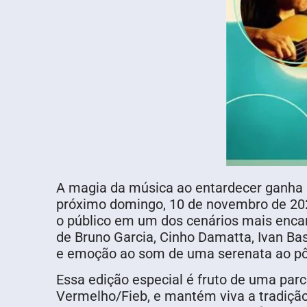
A magia da música ao entardecer ganha u
próximo domingo, 10 de novembro de 202
o público em um dos cenários mais encan
de Bruno Garcia, Cinho Damatta, Ivan B
e emoção ao som de uma serenata ao pôr
Essa edição especial é fruto de uma parc
Vermelho/Fieb, e mantém viva a tradição