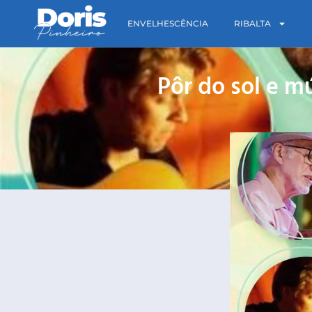
ENVELHESCÊNCIA
RIBALTA
Pôr do sol e m