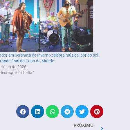
ador em Serenata de Inverno celebra música, pôr do sol
grande final da Copa do Mundo
e julho de 2026
Destaque 2-ribalta"
PRÓXIMO