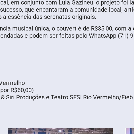
ocal, em conjunto com Lula Gazineu, o projeto foi l
sucesso, que encantaram a comunidade local, artis
 a essência das serenatas originais.
ncia musical única, o couvert é de R$35,00, com a
endadas e podem ser feitas pelo WhatsApp (71) 9
 Vermelho
por R$60,00)
& Siri Produções e Teatro SESI Rio Vermelho/Fieb