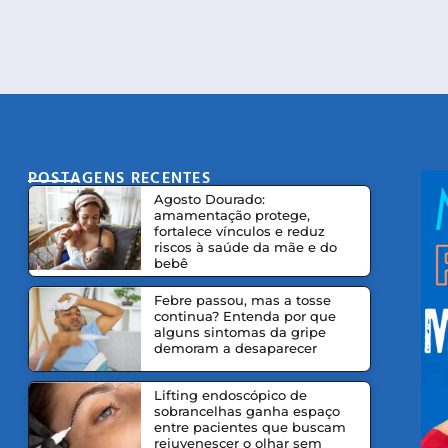
POSTAGENS RECENTES
CO
Agosto Dourado:
amamentação protege,
fortalece vínculos e reduz
riscos à saúde da mãe e do
bebê
Febre passou, mas a tosse
continua? Entenda por que
alguns sintomas da gripe
demoram a desaparecer
Lifting endoscópico de
sobrancelhas ganha espaço
entre pacientes que buscam
rejuvenescer o olhar sem