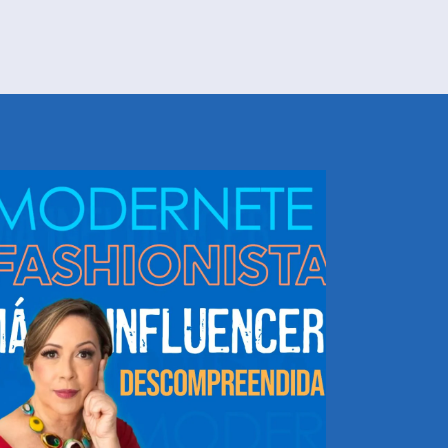
NHEÇA DORIS E EQUIPE