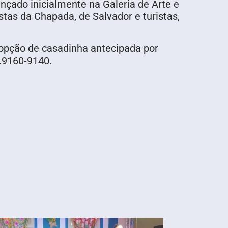
ançado inicialmente na Galeria de Arte e
tas da Chapada, de Salvador e turistas,
 opção de casadinha antecipada por
.9160-9140.