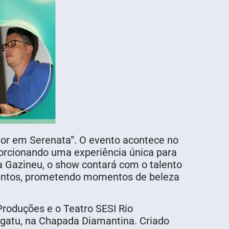
dor em Serenata”. O evento acontece no
orcionando uma experiência única para
a Gazineu, o show contará com o talento
 Santos, prometendo momentos de beleza
Produções e o Teatro SESI Rio
Igatu, na Chapada Diamantina. Criado