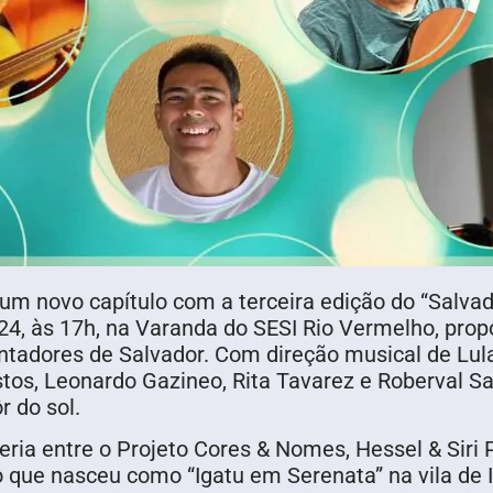
m novo capítulo com a terceira edição do “Salva
4, às 17h, na Varanda do SESI Rio Vermelho, prop
tadores de Salvador. Com direção musical de Lul
astos, Leonardo Gazineo, Rita Tavarez e Roberval
 do sol.
eria entre o Projeto Cores & Nomes, Hessel & Siri 
 que nasceu como “Igatu em Serenata” na vila de 