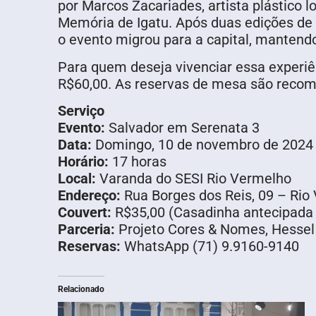
por Marcos Zacariades, artista plástico l
Memória de Igatu. Após duas edições de 
o evento migrou para a capital, mantendo
Para quem deseja vivenciar essa experiê
R$60,00. As reservas de mesa são recom
Serviço
Evento:
Salvador em Serenata 3
Data:
Domingo, 10 de novembro de 2024
Horário:
17 horas
Local:
Varanda do SESI Rio Vermelho
Endereço:
Rua Borges dos Reis, 09 – Rio
Couvert:
R$35,00 (Casadinha antecipada 
Parceria:
Projeto Cores & Nomes, Hessel 
Reservas:
WhatsApp (71) 9.9160-9140
Relacionado