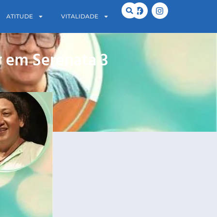
ATITUDE
VITALIDADE
r em Serenata 3