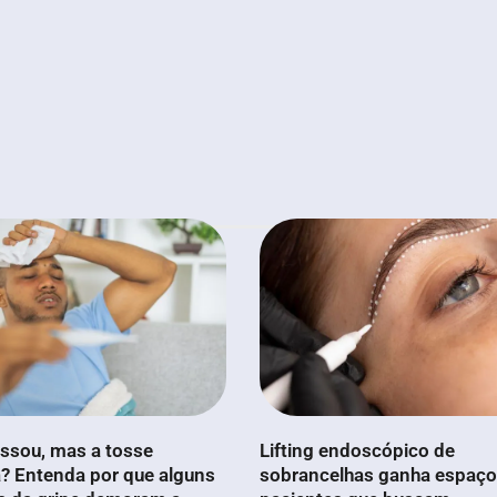
ssou, mas a tosse
Lifting endoscópico de
? Entenda por que alguns
sobrancelhas ganha espaço