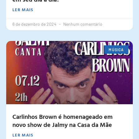
LER MAIS
6 de dezembro de 2024
Nenhum comentário
MÚSICA
Carlinhos Brown é homenageado em
novo show de Jalmy na Casa da Mãe
LER MAIS