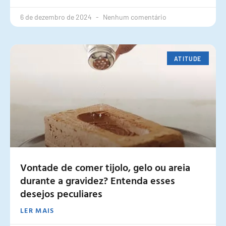
6 de dezembro de 2024
Nenhum comentário
ATITUDE
Vontade de comer tijolo, gelo ou areia
durante a gravidez? Entenda esses
desejos peculiares
LER MAIS