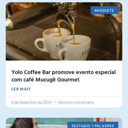
BANQUETE
Yolo Coffee Bar promove evento especial
com café Mucugê Gourmet
LER MAIS
6 de dezembro de 2024
Nenhum comentário
DESTAQUE 1-PALAVRAS