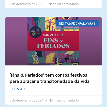
6 de dezembro de 2024
Nenhum comentário
DESTAQUE 2-PALAVRAS
‘Fins & Feriados’ tem contos festivos
para abraçar a transitoriedade da vida
LER MAIS
6 de dezembro de 2024
Nenhum comentário