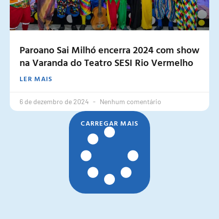
Paroano Sai Milhó encerra 2024 com show
na Varanda do Teatro SESI Rio Vermelho
LER MAIS
6 de dezembro de 2024
Nenhum comentário
CARREGAR MAIS