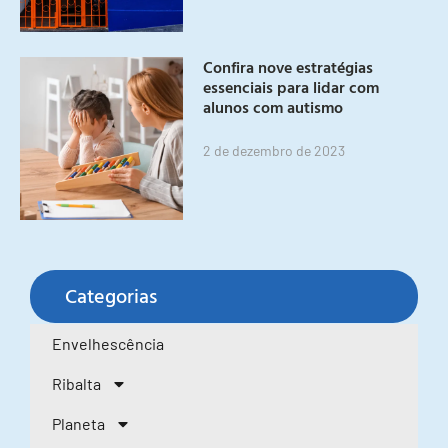
Confira nove estratégias
essenciais para lidar com
alunos com autismo
2 de dezembro de 2023
Categorias
Envelhescência
Ribalta
Planeta