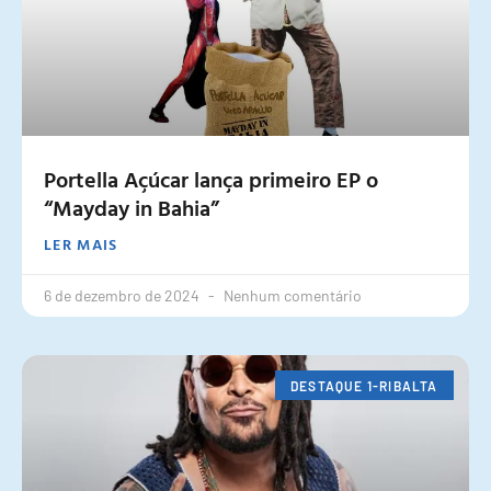
Portella Açúcar lança primeiro EP o
“Mayday in Bahia”
LER MAIS
6 de dezembro de 2024
Nenhum comentário
DESTAQUE 1-RIBALTA