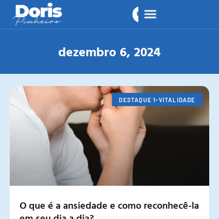
dezembro 6, 2024
DESTAQUE 1-VITALIDADE
O que é a ansiedade e como reconhecê-la
em seu dia a dia?