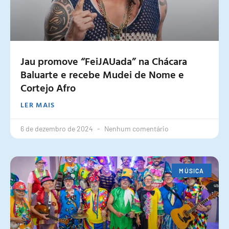
Jau promove “FeiJAUada” na Chácara
Baluarte e recebe Mudei de Nome e
Cortejo Afro
LER MAIS
6 de dezembro de 2024
Nenhum comentário
MÚSICA