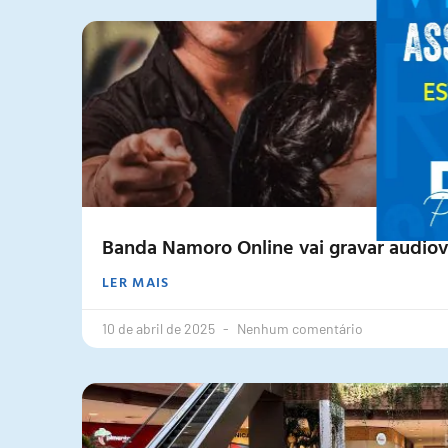
Banda Namoro Online vai gravar audiov
LER MAIS
10 de abril de 2025
Nenhum comentário