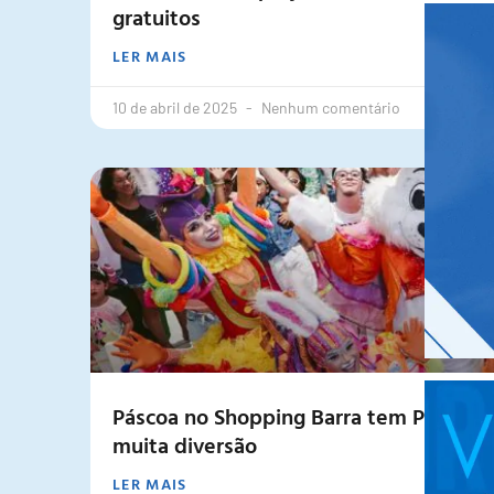
gratuitos
LER MAIS
10 de abril de 2025
Nenhum comentário
Páscoa no Shopping Barra tem Paradas 
muita diversão
LER MAIS