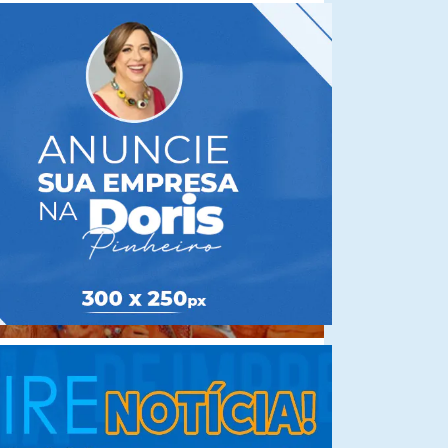
CALENDÁRIO
Encantadas, shows infantis e