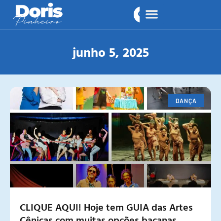
junho 5, 2025
DANÇA
CLIQUE AQUI! Hoje tem GUIA das Artes
Cênicas com muitas opções bacanas