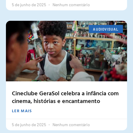
5 de junho de 2025
Nenhum comentário
AUDIOVISUAL
Cineclube GeraSol celebra a infância com
cinema, histórias e encantamento
LER MAIS
5 de junho de 2025
Nenhum comentário