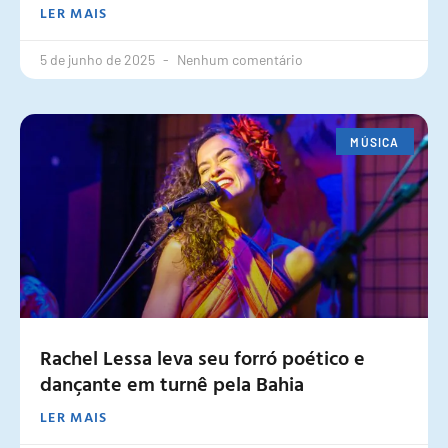
LER MAIS
5 de junho de 2025
Nenhum comentário
MÚSICA
Rachel Lessa leva seu forró poético e
dançante em turnê pela Bahia
LER MAIS