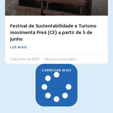
Festival de Sustentabilidade e Turismo
movimenta Preá (CE) a partir de 5 de
junho
LER MAIS
5 de junho de 2025
Nenhum comentário
CARREGAR MAIS