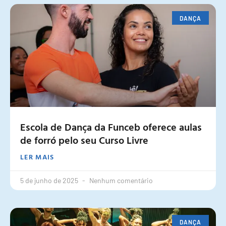
DANÇA
Escola de Dança da Funceb oferece aulas
de forró pelo seu Curso Livre
LER MAIS
5 de junho de 2025
Nenhum comentário
DANÇA