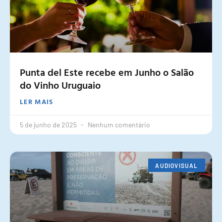
Punta del Este recebe em Junho o Salão
do Vinho Uruguaio
LER MAIS
5 de junho de 2025
Nenhum comentário
AUDIOVISUAL