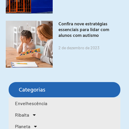
Confira nove estratégias
essenciais para lidar com
alunos com autismo
2 de dezembro de 2023
Categorias
Envelhescência
Ribalta
Planeta