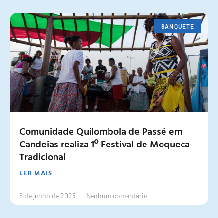
BANQUETE
Comunidade Quilombola de Passé em
Candeias realiza 1º Festival de Moqueca
Tradicional
LER MAIS
5 de junho de 2025
Nenhum comentário