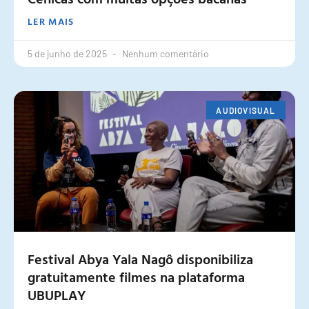
LER MAIS
5 de junho de 2025
Nenhum comentário
AUDIOVISUAL
Festival Abya Yala Nagô disponibiliza
gratuitamente filmes na plataforma
UBUPLAY