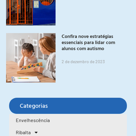
Confira nove estratégias
essenciais para lidar com
alunos com autismo
2 de dezembro de 2023
Categorias
Envelhescência
Ribalta