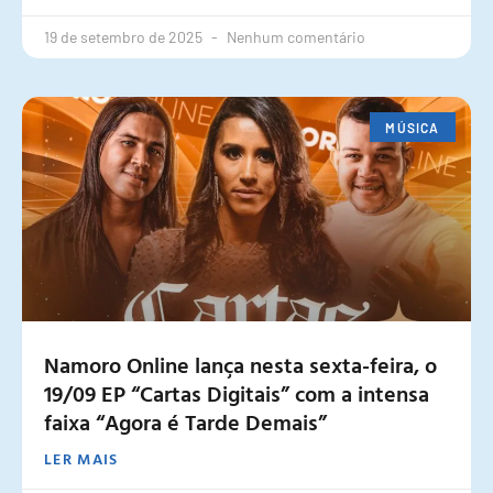
19 de setembro de 2025
Nenhum comentário
MÚSICA
Namoro Online lança nesta sexta-feira, o
19/09 EP “Cartas Digitais” com a intensa
faixa “Agora é Tarde Demais”
LER MAIS