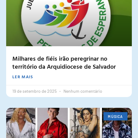
Milhares de fiéis irão peregrinar no
território da Arquidiocese de Salvador
LER MAIS
19 de setembro de 2025
Nenhum comentário
MÚSICA