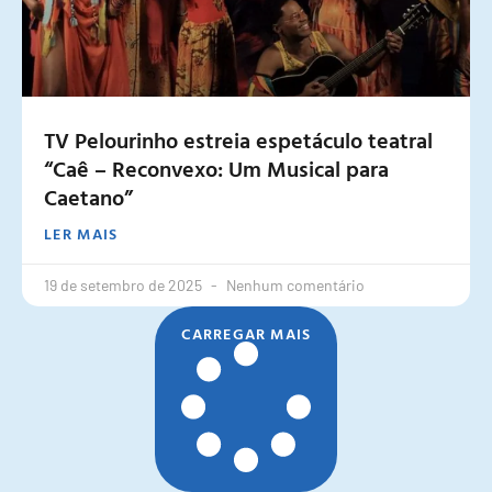
TV Pelourinho estreia espetáculo teatral
“Caê – Reconvexo: Um Musical para
Caetano”
LER MAIS
19 de setembro de 2025
Nenhum comentário
CARREGAR MAIS