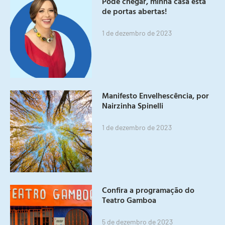
Pode chegar, minha casa está
de portas abertas!
1 de dezembro de 2023
Manifesto Envelhescência, por
Nairzinha Spinelli
1 de dezembro de 2023
Confira a programação do
Teatro Gamboa
5 de dezembro de 2023