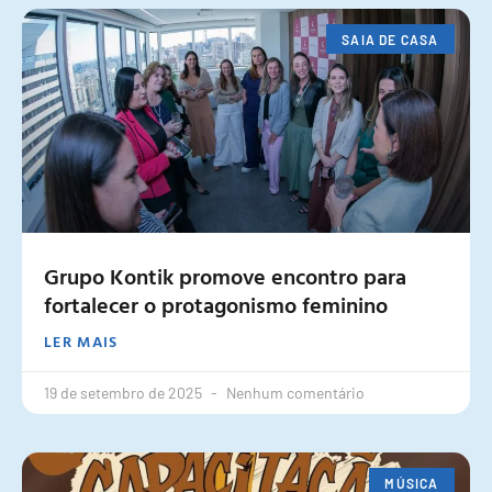
SAIA DE CASA
Grupo Kontik promove encontro para
fortalecer o protagonismo feminino
LER MAIS
19 de setembro de 2025
Nenhum comentário
MÚSICA