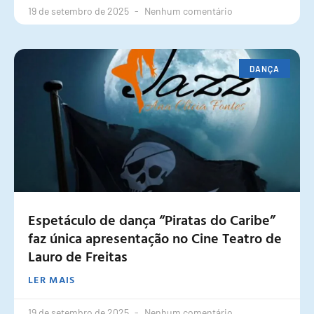
19 de setembro de 2025
Nenhum comentário
DANÇA
Espetáculo de dança “Piratas do Caribe”
faz única apresentação no Cine Teatro de
Lauro de Freitas
LER MAIS
19 de setembro de 2025
Nenhum comentário