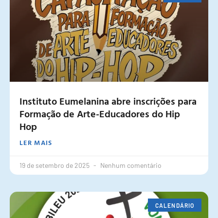
Instituto Eumelanina abre inscrições para
Formação de Arte-Educadores do Hip
Hop
LER MAIS
19 de setembro de 2025
Nenhum comentário
CALENDÁRIO