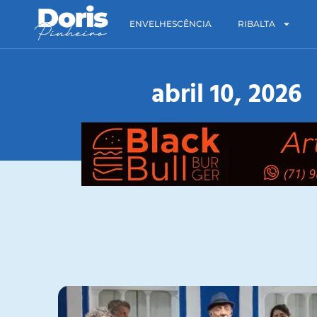
ENVELHESCÊNCIA
RIBALTA
abril 10, 2026