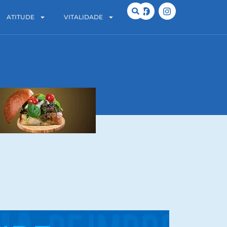
ATITUDE
VITALIDADE