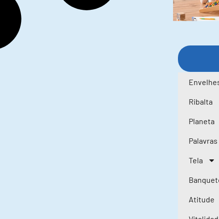
Envelhe
Ribalta
Planeta
Palavras
Tela
Banquet
Atitude
Vitalida