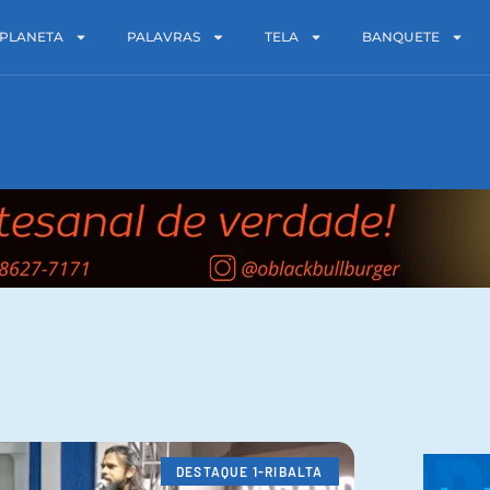
PLANETA
PALAVRAS
TELA
BANQUETE
DESTAQUE 1-RIBALTA