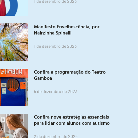
1 de dezembro de 2023
Manifesto Envelhescência, por
Nairzinha Spinelli
1 de dezembro de 2023
Confira a programação do Teatro
Gamboa
5 de dezembro de 2023
Confira nove estratégias essenciais
para lidar com alunos com autismo
2 de dezembro de 2023