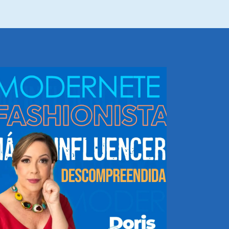
NHEÇA DORIS E EQUIPE