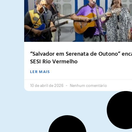
“Salvador em Serenata de Outono” enca
SESI Rio Vermelho
LER MAIS
10 de abril de 2026
Nenhum comentário