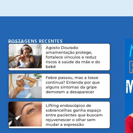
POSTAGENS RECENTES
CO
Agosto Dourado:
amamentação protege,
fortalece vínculos e reduz
riscos à saúde da mãe e do
bebê
Febre passou, mas a tosse
continua? Entenda por que
alguns sintomas da gripe
demoram a desaparecer
Lifting endoscópico de
sobrancelhas ganha espaço
entre pacientes que buscam
rejuvenescer o olhar sem
mudar a expressão