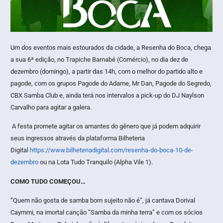
Um dos eventos mais estourados da cidade, a Resenha do Boca, chega
a sua 6ª edição, no Trapiche Barnabé (Comércio), no dia dez de
dezembro (domingo), a partir das 14h, com o melhor do partido alto e
pagode, com os grupos Pagode do Adame, Mr Dan, Pagode do Segredo,
CBX Samba Club e, ainda terá nos intervalos a pick-up do DJ Naylson
Carvalho para agitar a galera.
A festa promete agitar os amantes do gênero que já podem adquirir
seus ingressos através da plataforma Bilheteria
Digital
https://www.bilheteriadigital.com/resenha-do-boca-10-de-
dezembro
ou na Lota Tudo Tranquilo (Alpha Vile 1).
COMO TUDO COMEÇOU…
“Quem não gosta de samba bom sujeito não é”, já cantava Dorival
Caymmi, na imortal canção “Samba da minha terra” e com os sócios