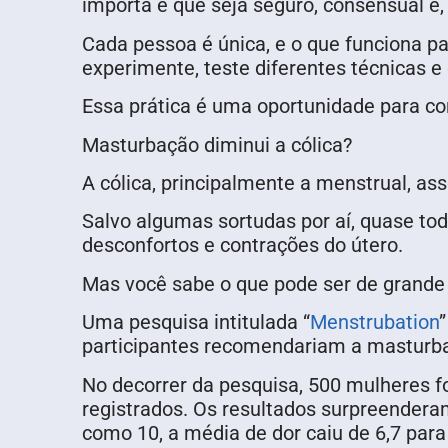
importa é que seja seguro, consensual e, 
Cada pessoa é única, e o que funciona pa
experimente, teste diferentes técnicas e
Essa prática é uma oportunidade para con
Masturbação diminui a cólica?
A cólica, principalmente a menstrual, a
Salvo algumas sortudas por aí, quase to
desconfortos e contrações do útero.
Mas você sabe o que pode ser de grande 
Uma pesquisa intitulada “
Menstrubation
participantes recomendariam a masturba
No decorrer da pesquisa, 500 mulheres 
registrados. Os resultados surpreendera
como 10, a média de dor caiu de 6,7 para