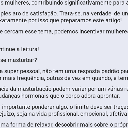
s mulheres, contribuindo significativamente para 
ples ato de satisfação. Trata-se, na verdade, de 
atamente por isso que preparamos este artigo!
ue cercam esse tema, podemos incentivar mulheres
inue a leitura!
 se masturbar?
a super pessoal, não tem uma resposta padrão pa
m mais frequência, outras de vez em quando, e te
ência da masturbação podem variar por um várias r
danças hormonais que o corpo adora aprontar.
 importante ponderar algo: o limite deve ser tra
juízo, seja na vida profissional, emocional, afetiv
ma forma de relaxar, descobrir mais sobre o próp