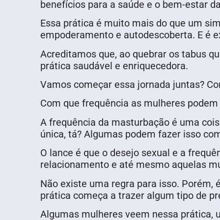
benefícios para a saúde e o bem-estar da
Essa prática é muito mais do que um sim
empoderamento e autodescoberta. E é ex
Acreditamos que, ao quebrar os tabus q
prática saudável e enriquecedora.
Vamos começar essa jornada juntas? Cont
Com que frequência as mulheres podem
A frequência da masturbação é uma cois
única, tá? Algumas podem fazer isso co
O lance é que o desejo sexual e a frequ
relacionamento e até mesmo aquelas mu
Não existe uma regra para isso. Porém, é
prática começa a trazer algum tipo de pre
Algumas mulheres veem nessa prática, u