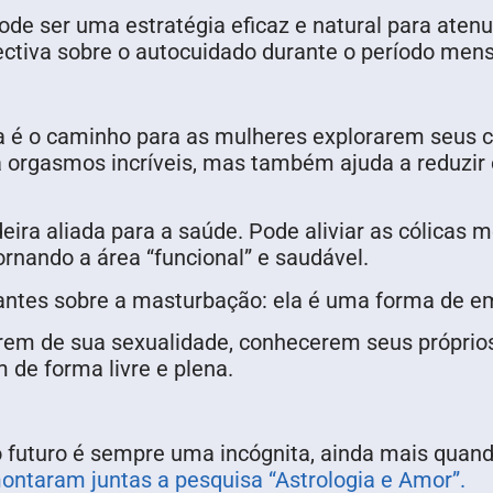
de ser uma estratégia eficaz e natural para atenu
tiva sobre o autocuidado durante o período mens
ca é o caminho para as mulheres explorarem seus c
 a orgasmos incríveis, mas também ajuda a reduzir
ira aliada para a saúde. Pode aliviar as cólicas
ornando a área “funcional” e saudável.
antes sobre a masturbação: ela é uma forma de 
rem de sua sexualidade, conhecerem seus própri
de forma livre e plena.
do futuro é sempre uma incógnita, ainda mais qua
ontaram juntas a pesquisa “Astrologia e Amor”.