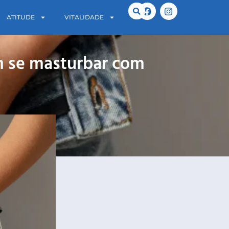
ATITUDE
VITALIDADE
m se masturbar com