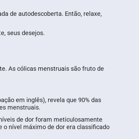
da de autodescoberta. Então, relaxe,
e, seus desejos.
e. As cólicas menstruais são fruto de
ação em inglês), revela que 90% das
es menstruais.
níveis de dor foram meticulosamente
o nível máximo de dor era classificado