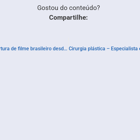
Gostou do conteúdo?
Compartilhe:
Mamonas Assassinas: Filme tem a maior abertura de filme brasileiro desde 2020