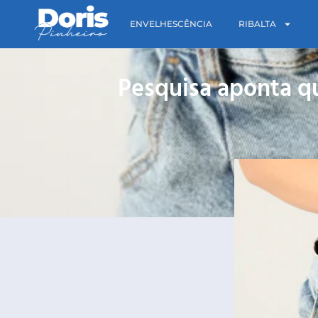
ENVELHESCÊNCIA
RIBALTA
Pesquisa aponta q