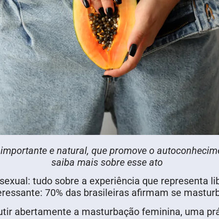
mportante e natural, que promove o autoconhecime
saiba mais sobre esse ato
sexual: tudo sobre a experiência que representa l
eressante: 70% das brasileiras afirmam se mastur
cutir abertamente a masturbação feminina, uma prá