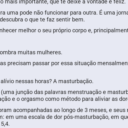
o mais importante, que te deixe à vontade e feliz.
ra uma pode não funcionar para outra. É uma jorna
 descubra o que te faz sentir bem.
hecer melhor o seu próprio corpo e, principalment
ssombra muitas mulheres.
das precisam passar por essa situação mensalment
alívio nessas horas? A masturbação.
” (uma junção das palavras menstruação e masturb
ção e o orgasmo como método para aliviar as dor
foram acompanhadas ao longo de 3 meses, e seus 
m: em uma escala de dor pós-masturbação, em que 
 5,4.