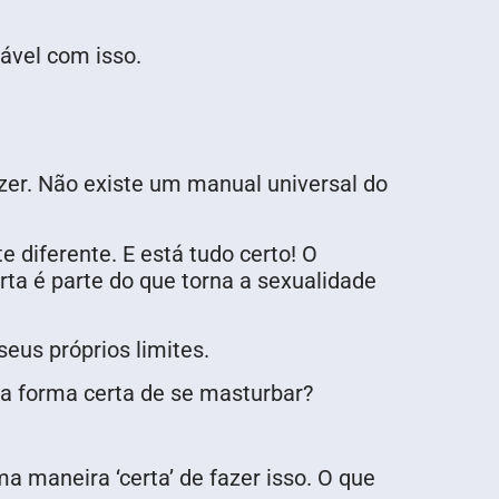
tável com isso.
zer. Não existe um manual universal do
diferente. E está tudo certo! O
rta é parte do que torna a sexualidade
eus próprios limites.
ma forma certa de se masturbar?
 maneira ‘certa’ de fazer isso. O que