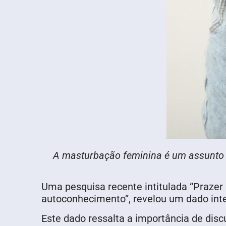
A masturbação feminina é um assunto i
Uma pesquisa recente intitulada “Prazer 
autoconhecimento”, revelou um dado int
Este dado ressalta a importância de dis