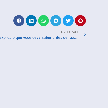
PRÓXIMO
Cirurgia plástica – Especialista explica o que você deve saber antes de fazer uma