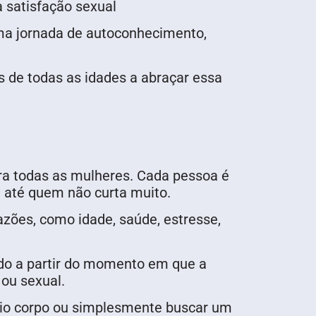
a satisfação sexual
uma jornada de autoconhecimento,
 de todas as idades a abraçar essa
ra todas as mulheres. Cada pessoa é
m até quem não curta muito.
azões, como idade, saúde, estresse,
çado a partir do momento em que a
a ou sexual.
rio corpo ou simplesmente buscar um