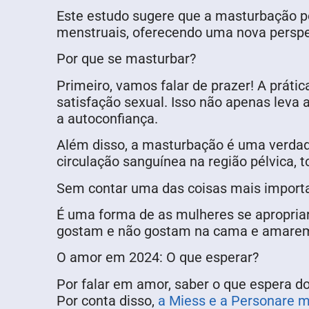
Este estudo sugere que a masturbação po
menstruais, oferecendo uma nova perspec
Por que se masturbar?
Primeiro, vamos falar de prazer! A práti
satisfação sexual. Isso não apenas leva
a autoconfiança.
Além disso, a masturbação é uma verdade
circulação sanguínea na região pélvica, t
Sem contar uma das coisas mais import
É uma forma de as mulheres se apropria
gostam e não gostam na cama e amarem 
O amor em 2024: O que esperar?
Por falar em amor, saber o que espera 
Por conta disso,
a Miess e a Personare m