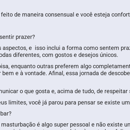
 feito de maneira consensual e você esteja confor
entir prazer?
s aspectos, e isso inclui a forma como sentem pra
odas diferentes, com gostos e desejos únicos.
a, enquanto outras preferem algo completamente 
ir bem e à vontade. Afinal, essa jornada de descobe
icar o que gosta e, acima de tudo, de respeitar s
us limites, você já parou para pensar se existe u
rbar?
masturbação é algo super pessoal e não existe uma