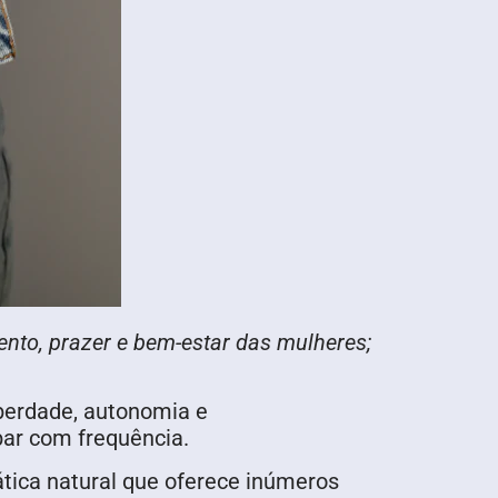
nto, prazer e bem-estar das mulheres;
iberdade, autonomia e
bar com frequência.
tica natural que oferece inúmeros