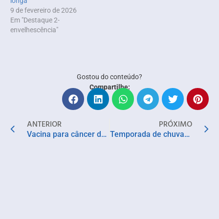
longa
9 de fevereiro de 2026
Em "Destaque 2-
envelhescência"
Gostou do conteúdo?
Compartilhe:
ANTERIOR
PRÓXIMO
Vacina para câncer de pâncreas apresenta resultados otimistas
Temporada de chuvas eleva o risco de infecções virais em crianças