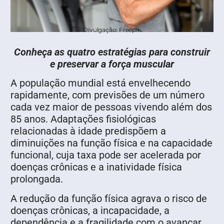
Divulgação: Freepik
Conheça as quatro estratégias para construir
e preservar a força muscular
A população mundial está envelhecendo
rapidamente, com previsões de um número
cada vez maior de pessoas vivendo além dos
85 anos. Adaptações fisiológicas
relacionadas à idade predispõem a
diminuições na função física e na capacidade
funcional, cuja taxa pode ser acelerada por
doenças crônicas e a inatividade física
prolongada.
A redução da função física agrava o risco de
doenças crônicas, a incapacidade, a
dependência e a fragilidade com o avançar