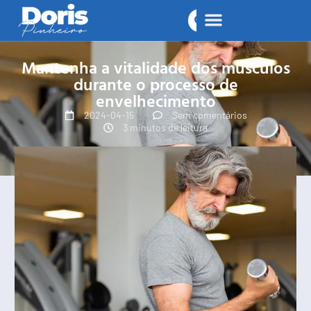
Mantenha a vitalidade dos músculos
durante o processo de
envelhecimento
2024-04-15
Sem comentários
3 minutos de leitura