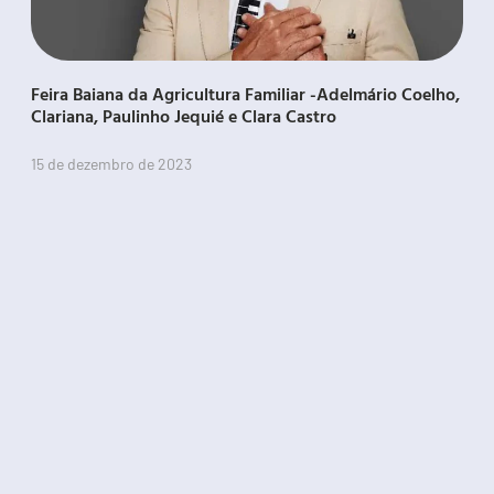
Feira Baiana da Agricultura Familiar -Adelmário Coelho,
Clariana, Paulinho Jequié e Clara Castro
15 de dezembro de 2023