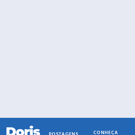
CONHEÇA
POSTAGENS