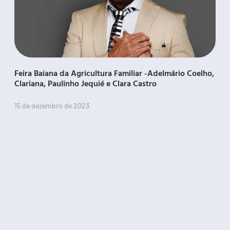
Feira Baiana da Agricultura Familiar -Adelmário Coelho,
Clariana, Paulinho Jequié e Clara Castro
15 de dezembro de 2023