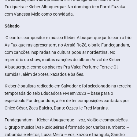
Fuxiqueira e Kleber Albuquerque. No domingo tem Forró Fuzaka
com Vanessa Melo como convidada.
Sábado
O cantor, compositor e músico Kleber Albuquerque junto com o trio
As Fuxiqueiras apresentam, no Arraiá RoZê, o baile Fundegundum,
com canções inspiradas na cultura popular nordestina. No
repertório do show, muitas canções do álbum Anzol de Kleber
Albuquerque, como os piseiros Pra Valer, Perfume Forte e Oi,
sumida! , além de xotes, xaxados e baiões.
Kleber é paulista radicado em Salvador e foi selecionado na terceira
temporada do selo Educadora FM em 2023 – base para o
espetáculo Fundegundum, além de ter composições cantadas por
Chico César, Zeca Baleiro, Dante Ozzetti e Fred Martins.
Fundegundum – Kleber Albuquerque – voz, violão e composições.
O grupo musical As Fuxiqueiras é formado por Carlos Humberto –
zabumba e efeitos; Luiza Meira – voz, kazoo e triângulo, Sandro