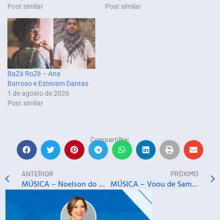
Post similar
Post similar
BaZá RoZê – Ana
Barroso e Estevam Dantas
1 de agosto de 2026
Post similar
Compartilhe:
ANTERIOR
PRÓXIMO
MÚSICA – Noelson do Cavaco, Samba Home e mais
MÚSICA – Voou de Sambinha: Gelasamba e Jow