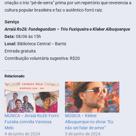
criação o trio “pé-de-serra” prima por um repertório que reverencia a
cultura popular brasileira e faz o autêntico forró raiz.
Serviço
Arraiá RoZê: Fundegundum – Trio Fuxiqueira e Kleber Albuquerque
Data:
08/06 às 15h
Local:
Biblioteca Central – Barris
Entrada gratuita
Contribuição voluntária sugestiva: R$20
Relacionado
MÚSICA – Arraiá RoZê: Forró
MÚSICA – Kleber
Fuzaka convida Vanessa
Albuquerque no show “Eu
Melo
não sei falar de amor”
9 de junho de 2024
5 de junho de 2024