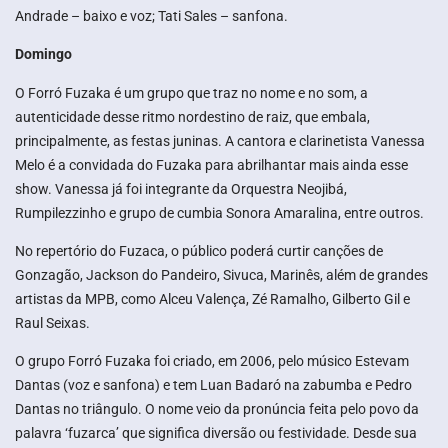
Andrade – baixo e voz; Tati Sales – sanfona.
Domingo
O Forró Fuzaka é um grupo que traz no nome e no som, a
autenticidade desse ritmo nordestino de raiz, que embala,
principalmente, as festas juninas. A cantora e clarinetista Vanessa
Melo é a convidada do Fuzaka para abrilhantar mais ainda esse
show. Vanessa já foi integrante da Orquestra Neojibá,
Rumpilezzinho e grupo de cumbia Sonora Amaralina, entre outros.
No repertório do Fuzaca, o público poderá curtir canções de
Gonzagão, Jackson do Pandeiro, Sivuca, Marinês, além de grandes
artistas da MPB, como Alceu Valença, Zé Ramalho, Gilberto Gil e
Raul Seixas.
O grupo Forró Fuzaka foi criado, em 2006, pelo músico Estevam
Dantas (voz e sanfona) e tem Luan Badaró na zabumba e Pedro
Dantas no triângulo. O nome veio da pronúncia feita pelo povo da
palavra ‘fuzarca’ que significa diversão ou festividade. Desde sua