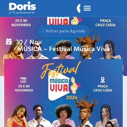
Voltar para Agenda
30
/
Nov
MÚSICA – Festival Música Viva