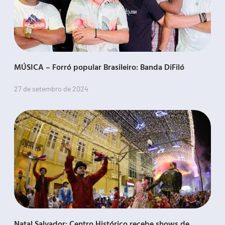
MÚSICA – Forró popular Brasileiro: Banda DiFiló
27 de setembro de 2024
Natal Salvador: Centro Histórico recebe shows de