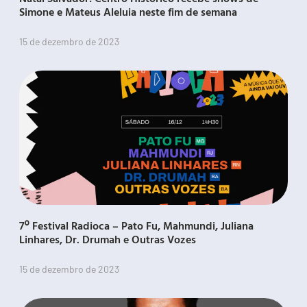
Simone e Mateus Aleluia neste fim de semana
15 de dezembro de 2023
7º Festival Radioca – Pato Fu, Mahmundi, Juliana
Linhares, Dr. Drumah e Outras Vozes
15 de dezembro de 2023