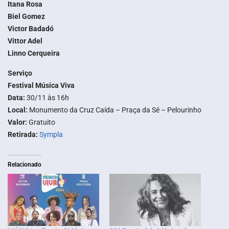
Itana Rosa
Biel Gomez
Victor Badadó
Vittor Adel
Linno Cerqueira
Serviço
Festival Música Viva
Data:
30/11 às 16h
Local:
Monumento da Cruz Caída – Praça da Sé – Pelourinho
Valor:
Gratuito
Retirada:
Sympla
Relacionado