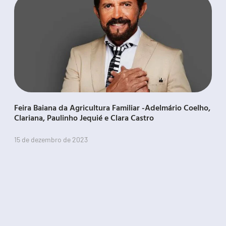
Feira Baiana da Agricultura Familiar -Adelmário Coelho,
Clariana, Paulinho Jequié e Clara Castro
15 de dezembro de 2023