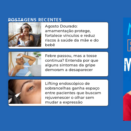
POSTAGENS RECENTES
CO
Agosto Dourado:
amamentação protege,
fortalece vínculos e reduz
riscos à saúde da mãe e do
bebê
Febre passou, mas a tosse
continua? Entenda por que
alguns sintomas da gripe
demoram a desaparecer
Lifting endoscópico de
sobrancelhas ganha espaço
entre pacientes que buscam
rejuvenescer o olhar sem
mudar a expressão