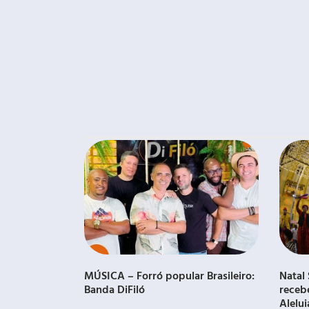
MÚSICA – Forró popular Brasileiro:
Natal 
Banda DiFiló
receb
Alelui