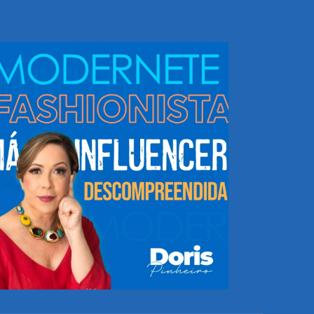
NHEÇA DORIS E EQUIPE