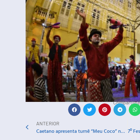
Compartilhe
ANTERIOR
Caetano apresenta turnê “Meu Coco” na Concha Acústica