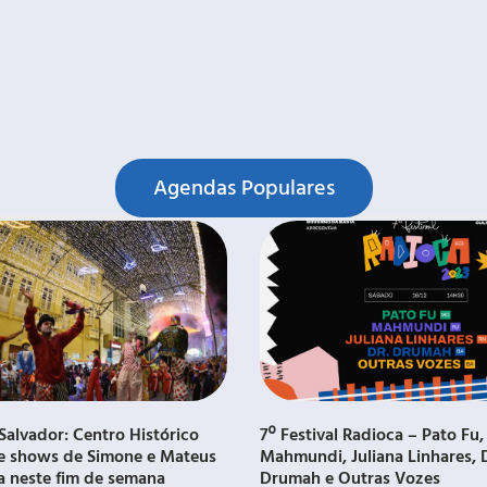
Agendas Populares
Salvador: Centro Histórico
7º Festival Radioca – Pato Fu,
e shows de Simone e Mateus
Mahmundi, Juliana Linhares, 
a neste fim de semana
Drumah e Outras Vozes