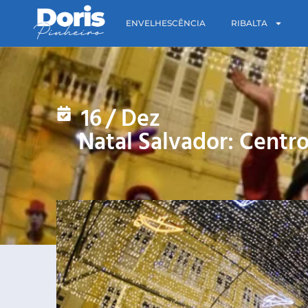
ENVELHESCÊNCIA
RIBALTA
16
/
Dez
Natal Salvador: Centr