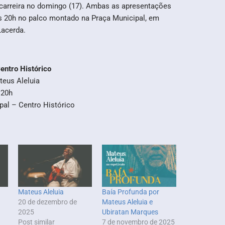
 carreira no domingo (17). Ambas as apresentações
as 20h no palco montado na Praça Municipal, em
 Lacerda.
entro Histórico
eus Aleluia
 20h
pal – Centro Histórico
Mateus Aleluia
Baía Profunda por
20 de dezembro de
Mateus Aleluia e
2025
Ubiratan Marques
Post similar
7 de novembro de 2025