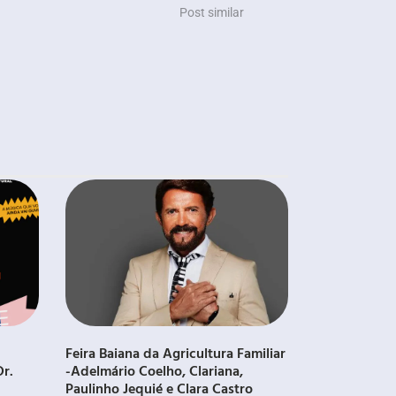
Post similar
Feira Baiana da Agricultura Familiar
Dr.
-Adelmário Coelho, Clariana,
Paulinho Jequié e Clara Castro