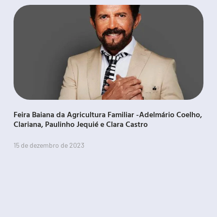
Feira Baiana da Agricultura Familiar -Adelmário Coelho,
Clariana, Paulinho Jequié e Clara Castro
15 de dezembro de 2023