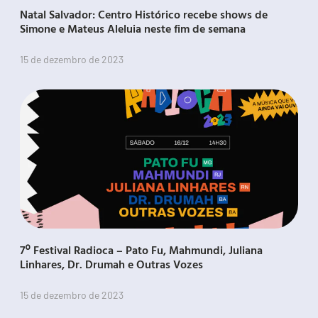
Natal Salvador: Centro Histórico recebe shows de
Simone e Mateus Aleluia neste fim de semana
15 de dezembro de 2023
7º Festival Radioca – Pato Fu, Mahmundi, Juliana
Linhares, Dr. Drumah e Outras Vozes
15 de dezembro de 2023