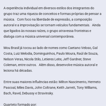
A experiência individual em diversos estilos dos integrantes do
grupo traz uma riqueza de conceitos e formas próprias de pensar a
música. Com foco na liberdade de expressão, a composição
autoral e a improvisação se tornam veículos fundamentais. Ainda
que ligados às nossas raízes, o grupo atravessa fronteiras e
dialoga com a música universal contemporânea.
Mou Brasil já tocou ao lado de nomes como Caetano Veloso, Gal
Costa, Luiz Melodia, Dominguinhos, Paulo Moura, Raúl de Souza,
Nelson Veras, Nicola Stilo, Letieres Leite, Jeff Gardner, Steve
Coleman, entre outros. Além disso, desenvolve música autoral e
leciona há décadas.
Entre suas maiores influências estão: Milton Nascimento, Hermeto
Pascoal, Miles Davis, John Coltrane, Keith Jarrett, Tony Williams,
Bach, Ravel, Debussy e Stravinsky.
Quarteto formado por: