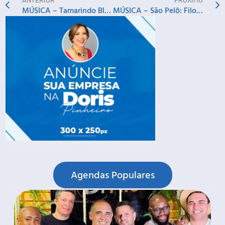
MÚSICA – Tamarindo Blues
MÚSICA – São Pelô: Filomena Bagaceira e Forró do Tico
Agendas Populares