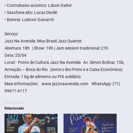
• Contrabaixo acústico: Ldson Galter
• Saxofone alto: Lucas Decliê
• Bateria: Ludovic Guivarch
Serviço
Jazz Na Avenida: Mou Brasil Jazz Quartet
Abertura: 18h | Show: 19h | Jam session tradicional: 21h
Data: 25/04
Local: Ponto de Cultura Jazz Na Avenida Av. Simon Bolívar, 156,
Armação – Boca do Rio (entre o Boi Preto e a Caixa Econômica)
Entrada: 1 kg de alimento ou PIX solidário
Mais informações: www.jazznaavenida.com WhatsApp: (71)
99671-6117
Relacionado