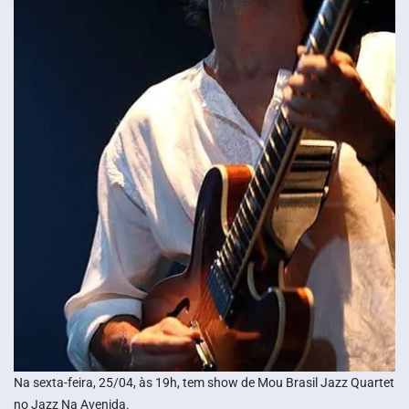
Na sexta-feira, 25/04, às 19h, tem show de Mou Brasil Jazz Quartet
no Jazz Na Avenida.