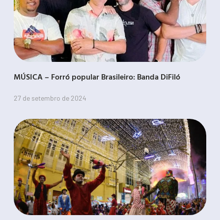
MÚSICA – Forró popular Brasileiro: Banda DiFiló
27 de setembro de 2024