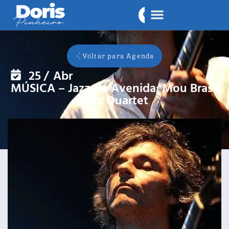
Voltar para Agenda
25
/
Abr
MÚSICA – Jazz Na Avenida: Mou Brasil
Jazz Quartet