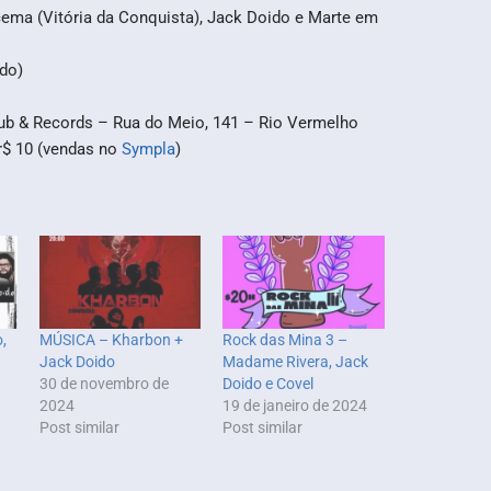
cema (Vitória da Conquista), Jack Doido e Marte em
do)
Pub & Records – Rua do Meio, 141 – Rio Vermelho
 r$ 10 (vendas no
Sympla
)
,
MÚSICA – Kharbon +
Rock das Mina 3 –
Jack Doido
Madame Rivera, Jack
30 de novembro de
Doido e Covel
2024
19 de janeiro de 2024
Post similar
Post similar