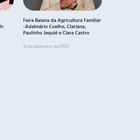
Feira Baiana da Agricultura Familiar
Dr.
-Adelmário Coelho, Clariana,
Paulinho Jequié e Clara Castro
15 de dezembro de 2023