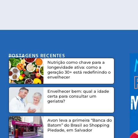
POSTAGENS RECENTES
CO
Nutrição como chave para a
longevidade ativa: como a
geração 30+ está redefinindo o
envelhecer
Envelhecer bem: qual a idade
certa para consultar um
geriatra?
Avon leva a primeira “Banca do
Batom” do Brasil ao Shopping
Piedade, em Salvador