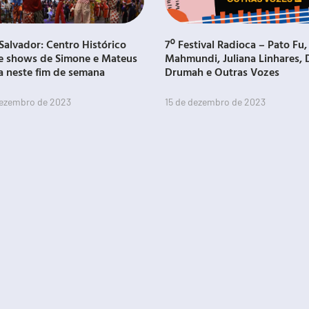
Salvador: Centro Histórico
7º Festival Radioca – Pato Fu,
e shows de Simone e Mateus
Mahmundi, Juliana Linhares, 
a neste fim de semana
Drumah e Outras Vozes
dezembro de 2023
15 de dezembro de 2023