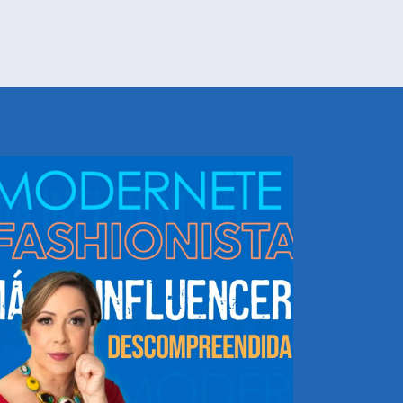
NHEÇA DORIS E EQUIPE