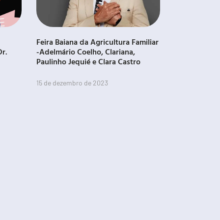
Feira Baiana da Agricultura Familiar
Dr.
-Adelmário Coelho, Clariana,
Paulinho Jequié e Clara Castro
15 de dezembro de 2023