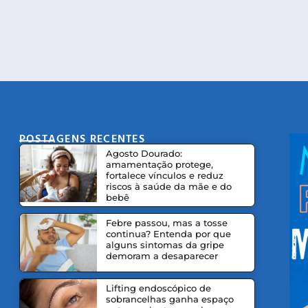
POSTAGENS RECENTES
CO
Agosto Dourado:
amamentação protege,
fortalece vínculos e reduz
riscos à saúde da mãe e do
bebê
Febre passou, mas a tosse
continua? Entenda por que
alguns sintomas da gripe
demoram a desaparecer
Lifting endoscópico de
sobrancelhas ganha espaço