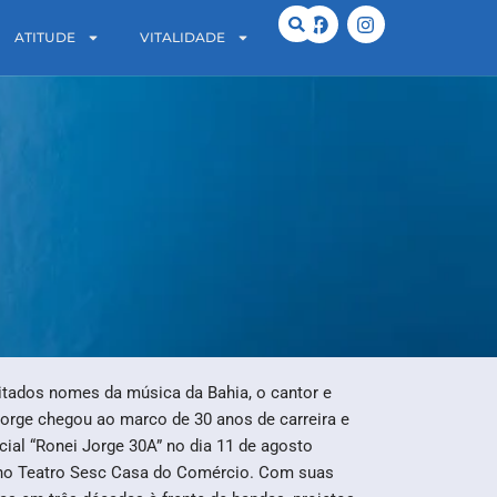
ATITUDE
VITALIDADE
tados nomes da música da Bahia, o cantor e
orge chegou ao marco de 30 anos de carreira e
cial “Ronei Jorge 30A” no dia 11 de agosto
 no Teatro Sesc Casa do Comércio. Com suas