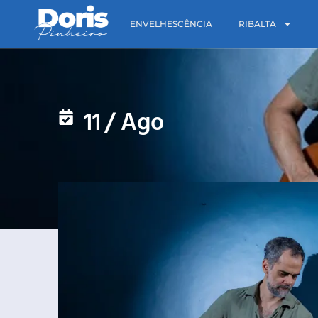
ENVELHESCÊNCIA
RIBALTA
11
/
Ago