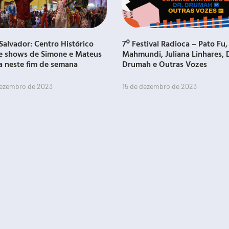
Salvador: Centro Histórico
7º Festival Radioca – Pato Fu,
e shows de Simone e Mateus
Mahmundi, Juliana Linhares, 
a neste fim de semana
Drumah e Outras Vozes
dezembro de 2023
15 de dezembro de 2023