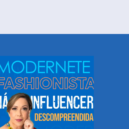
NHEÇA DORIS E EQUIPE