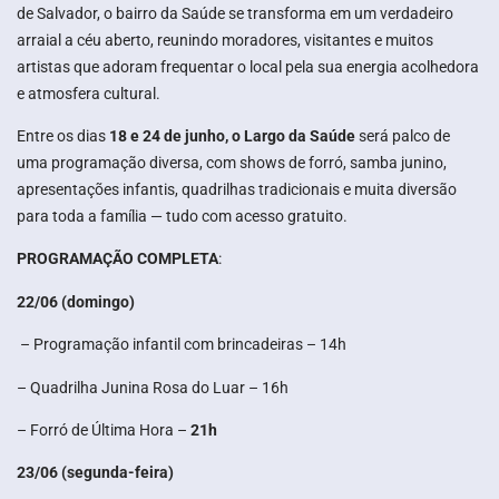
de Salvador, o bairro da Saúde se transforma em um verdadeiro
arraial a céu aberto, reunindo moradores, visitantes e muitos
artistas que adoram frequentar o local pela sua energia acolhedora
e atmosfera cultural.
Entre os dias
18 e 24 de junho, o Largo da Saúde
será palco de
uma programação diversa, com shows de forró, samba junino,
apresentações infantis, quadrilhas tradicionais e muita diversão
para toda a família — tudo com acesso gratuito.
PROGRAMAÇÃO COMPLETA
:
22/06 (domingo)
– Programação infantil com brincadeiras – 14h
– Quadrilha Junina Rosa do Luar – 16h
– Forró de Última Hora –
21h
23/06 (segunda-feira)