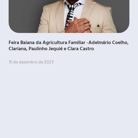
Feira Baiana da Agricultura Familiar -Adelmário Coelho,
Clariana, Paulinho Jequié e Clara Castro
15 de dezembro de 2023