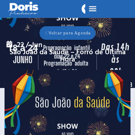
Voltar para Agenda
22
/
Jun
São João da Saúde – Forró de Última
Hora