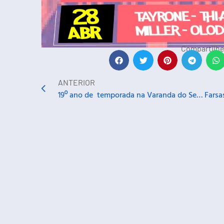
Compartilhe
ANTERIOR
19º ano de temporada na Varanda do Sesi com Alexandre Leão