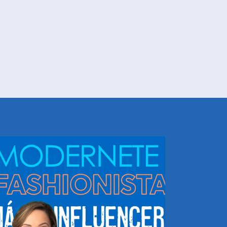
NHEÇA DORIS E EQUIPE