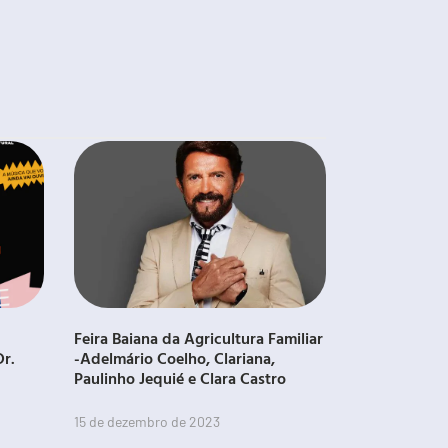
Feira Baiana da Agricultura Familiar
Dr.
-Adelmário Coelho, Clariana,
Paulinho Jequié e Clara Castro
15 de dezembro de 2023