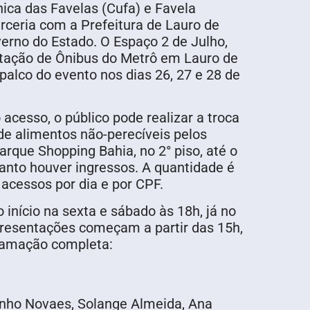
nica das Favelas (Cufa) e Favela
rceria com a Prefeitura de Lauro de
verno do Estado. O Espaço 2 de Julho,
stação de Ônibus do Metrô em Lauro de
 palco do evento nos dias 26, 27 e 28 de
 acesso, o público pode realizar a troca
 de alimentos não-perecíveis pelos
arque Shopping Bahia, no 2° piso, até o
anto houver ingressos. A quantidade é
 acessos por dia e por CPF.
 início na sexta e sábado às 18h, já no
resentações começam a partir das 15h,
gramação completa:
nho Novaes, Solange Almeida, Ana