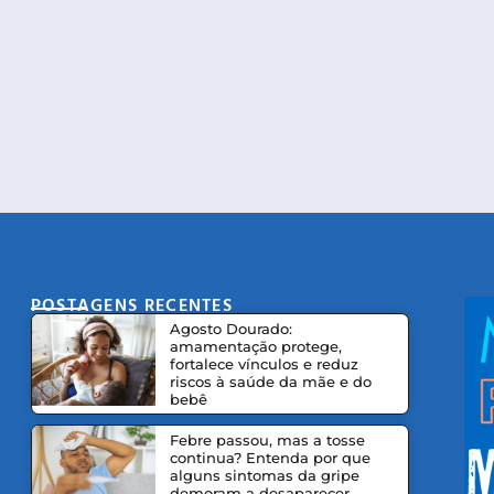
POSTAGENS RECENTES
CO
Agosto Dourado:
amamentação protege,
fortalece vínculos e reduz
riscos à saúde da mãe e do
bebê
Febre passou, mas a tosse
continua? Entenda por que
alguns sintomas da gripe
demoram a desaparecer