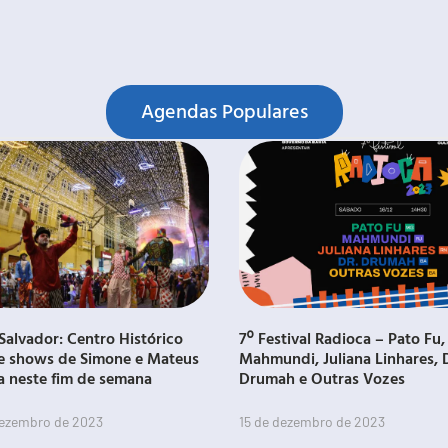
Agendas Populares
Salvador: Centro Histórico
7º Festival Radioca – Pato Fu,
e shows de Simone e Mateus
Mahmundi, Juliana Linhares, 
a neste fim de semana
Drumah e Outras Vozes
dezembro de 2023
15 de dezembro de 2023