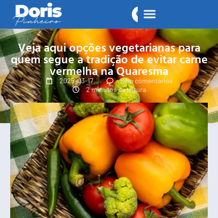
Veja aqui opções vegetarianas para
quem segue a tradição de evitar carne
vermelha na Quaresma
2025-03-17
Sem comentários
2 minutos de leitura