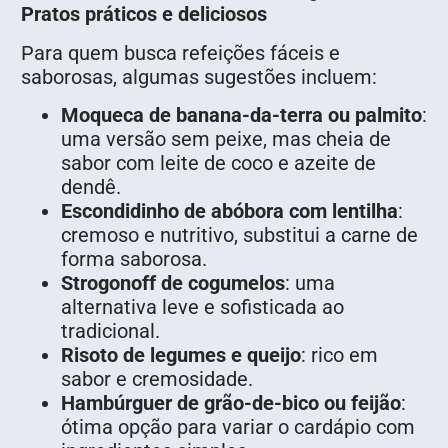
Pratos práticos e deliciosos
Para quem busca refeições fáceis e
saborosas, algumas sugestões incluem:
Moqueca de banana-da-terra ou palmito
:
uma versão sem peixe, mas cheia de
sabor com leite de coco e azeite de
dendê.
Escondidinho de abóbora com lentilha
:
cremoso e nutritivo, substitui a carne de
forma saborosa.
Strogonoff de cogumelos
: uma
alternativa leve e sofisticada ao
tradicional.
Risoto de legumes e queijo
: rico em
sabor e cremosidade.
Hambúrguer de grão-de-bico ou feijão
:
ótima opção para variar o cardápio com