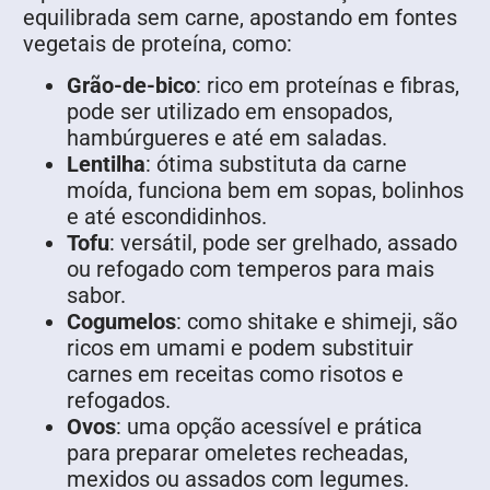
equilibrada sem carne, apostando em fontes
vegetais de proteína, como:
Grão-de-bico
: rico em proteínas e fibras,
pode ser utilizado em ensopados,
hambúrgueres e até em saladas.
Lentilha
: ótima substituta da carne
moída, funciona bem em sopas, bolinhos
e até escondidinhos.
Tofu
: versátil, pode ser grelhado, assado
ou refogado com temperos para mais
sabor.
Cogumelos
: como shitake e shimeji, são
ricos em umami e podem substituir
carnes em receitas como risotos e
refogados.
Ovos
: uma opção acessível e prática
para preparar omeletes recheadas,
mexidos ou assados com legumes.