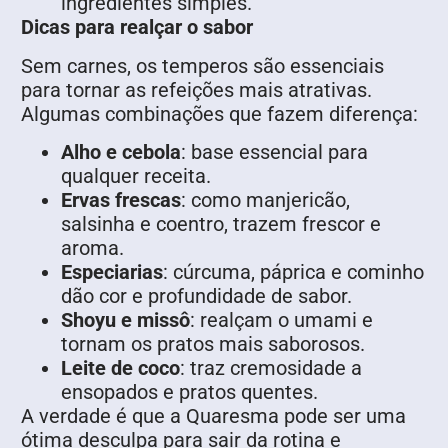
ingredientes simples.
Dicas para realçar o sabor
Sem carnes, os temperos são essenciais
para tornar as refeições mais atrativas.
Algumas combinações que fazem diferença:
Alho e cebola
: base essencial para
qualquer receita.
Ervas frescas
: como manjericão,
salsinha e coentro, trazem frescor e
aroma.
Especiarias
: cúrcuma, páprica e cominho
dão cor e profundidade de sabor.
Shoyu e missô
: realçam o umami e
tornam os pratos mais saborosos.
Leite de coco
: traz cremosidade a
ensopados e pratos quentes.
A verdade é que a Quaresma pode ser uma
ótima desculpa para sair da rotina e