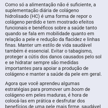
Como só a alimentação não é suficiente, a
suplementação diária de colágeno
hidrolisado (HC) é uma forma de repor o
colágeno perdido e tem mostrado efeitos
funcionais e benéficos sobre a saúde tanto
quando se fala em mobilidade quanto em
relação a pele e redução da flacidez e linhas
finas. Manter um estilo de vida saudável
também é essencial. Evitar o tabagismo,
proteger a cútis dos danos causados pelo sol
e se hidratar sempre são medidas
importantes para apoiar a produção de
colágeno e manter a saúde da pele em geral.
Agora que você aprendeu algumas
estratégias para promover um
boom
de
colágeno em peles maduras, é hora de
colocá-las em prática e desfrutar dos
benefícios de uma pele mais firme, saudável