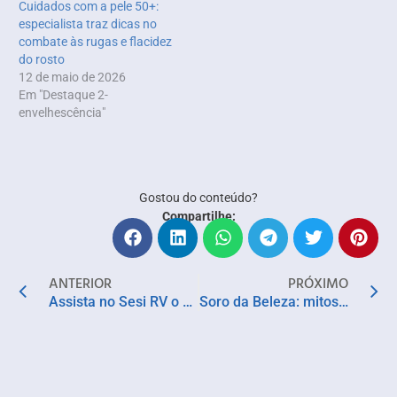
Cuidados com a pele 50+:
especialista traz dicas no
combate às rugas e flacidez
do rosto
12 de maio de 2026
Em "Destaque 2-
envelhescência"
Gostou do conteúdo?
Compartilhe:
ANTERIOR
PRÓXIMO
Assista no Sesi RV o espetáculo “Vou Te Contar”, com Marcelo Praddo
Soro da Beleza: mitos e verdades sobre o tratamento