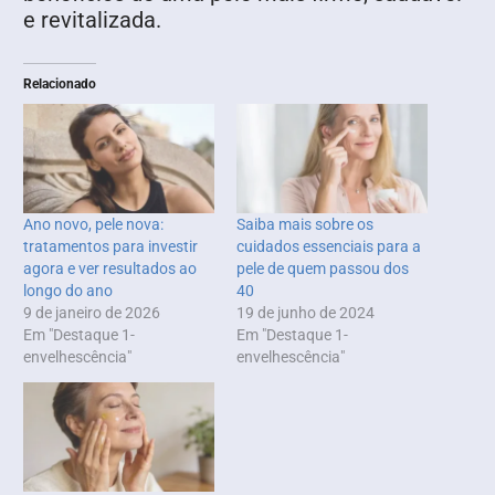
e revitalizada.
Relacionado
Ano novo, pele nova:
Saiba mais sobre os
tratamentos para investir
cuidados essenciais para a
agora e ver resultados ao
pele de quem passou dos
longo do ano
40
9 de janeiro de 2026
19 de junho de 2024
Em "Destaque 1-
Em "Destaque 1-
envelhescência"
envelhescência"