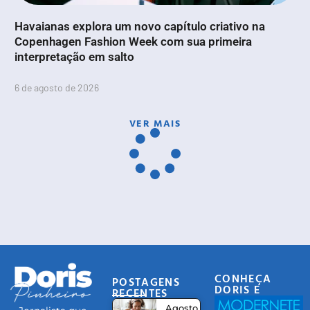
Havaianas explora um novo capítulo criativo na
Copenhagen Fashion Week com sua primeira
interpretação em salto
6 de agosto de 2026
VER MAIS
CONHEÇA
POSTAGENS
DORIS E
RECENTES
EQUIPE
Agosto