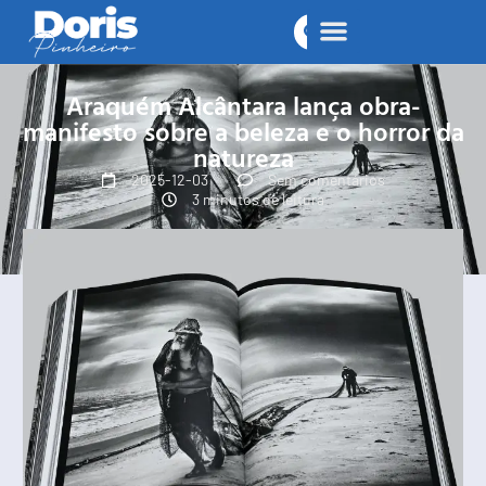
Araquém Alcântara lança obra-
manifesto sobre a beleza e o horror da
natureza
2025-12-03
Sem comentários
3 minutos de leitura