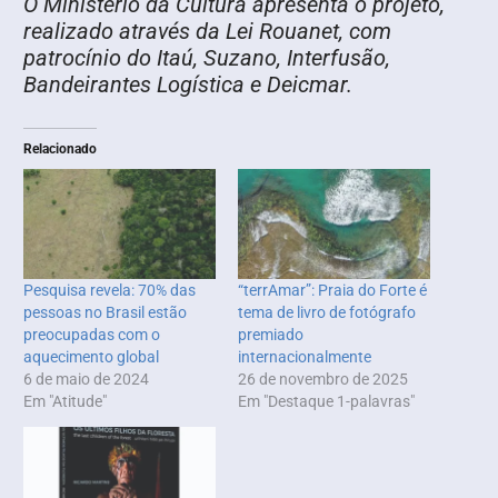
O Ministério da Cultura apresenta o projeto,
realizado através da Lei Rouanet, com
patrocínio do Itaú, Suzano, Interfusão,
Bandeirantes Logística e Deicmar.
Relacionado
Pesquisa revela: 70% das
“terrAmar”: Praia do Forte é
pessoas no Brasil estão
tema de livro de fotógrafo
preocupadas com o
premiado
aquecimento global
internacionalmente
6 de maio de 2024
26 de novembro de 2025
Em "Atitude"
Em "Destaque 1-palavras"