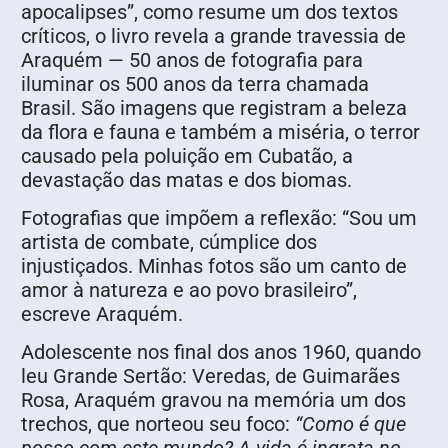
apocalipses”, como resume um dos textos
críticos, o livro revela a grande travessia de
Araquém — 50 anos de fotografia para
iluminar os 500 anos da terra chamada
Brasil. São imagens que registram a beleza
da flora e fauna e também a miséria, o terror
causado pela poluição em Cubatão, a
devastação das matas e dos biomas.
Fotografias que impõem a reflexão: “Sou um
artista de combate, cúmplice dos
injustiçados. Minhas fotos são um canto de
amor à natureza e ao povo brasileiro”,
escreve Araquém.
Adolescente nos final dos anos 1960, quando
leu Grande Sertão: Veredas, de Guimarães
Rosa, Araquém gravou na memória um dos
trechos, que norteou seu foco:
“Como é que