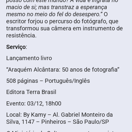
posso com este mundo? A vida é ingrata no
macio de si; mas transtraz a esperança
mesmo no meio do fel do desespero.”
O
escritor forjou o percurso do fotógrafo, que
transformou sua câmera em instrumento de
resistência.
Serviço
:
Lançamento livro
“Araquém Alcântara: 50 anos de fotografia”
508 páginas – Português/Inglês
Editora Terra Brasil
Evento: 03/12, 18h00
Local: By Kamy – Al. Gabriel Monteiro da
Silva, 1147 – Pinheiros – São Paulo/SP