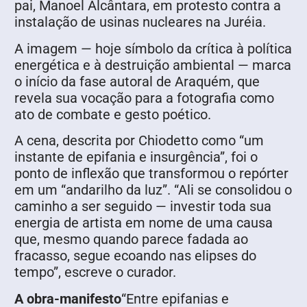
pai, Manoel Alcântara, em protesto contra a
instalação de usinas nucleares na Juréia.
A imagem — hoje símbolo da crítica à política
energética e à destruição ambiental — marca
o início da fase autoral de Araquém, que
revela sua vocação para a fotografia como
ato de combate e gesto poético.
A cena, descrita por Chiodetto como “um
instante de epifania e insurgência”, foi o
ponto de inflexão que transformou o repórter
em um “andarilho da luz”. “Ali se consolidou o
caminho a ser seguido — investir toda sua
energia de artista em nome de uma causa
que, mesmo quando parece fadada ao
fracasso, segue ecoando nas elipses do
tempo”, escreve o curador.
A obra-manifesto
“Entre epifanias e