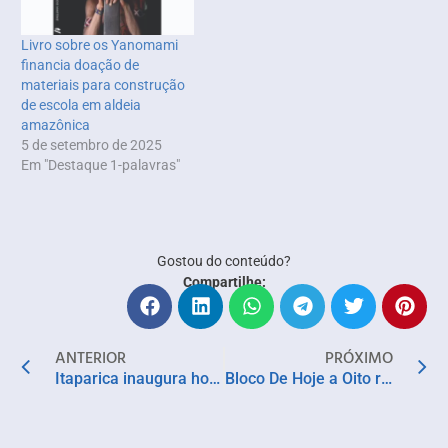
Livro sobre os Yanomami
financia doação de
materiais para construção
de escola em aldeia
amazônica
5 de setembro de 2025
Em "Destaque 1-palavras"
Gostou do conteúdo?
Compartilhe:
ANTERIOR
PRÓXIMO
Itaparica inaugura hoje a decoração natalina e abre programação que anima a cidade em dezembro
Bloco De Hoje a Oito reúne Nelson Rufino e convidados neste sábado