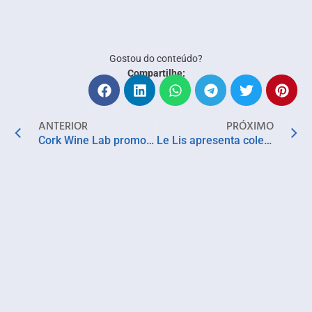
Gostou do conteúdo?
Compartilhe:
ANTERIOR
PRÓXIMO
Cork Wine Lab promove degustações de vinhos dos Estados Unidos e Portugal com rótulos icônicos em Salvador
Le Lis apresenta coleção Matiz & Glow inspirada no universo botânico