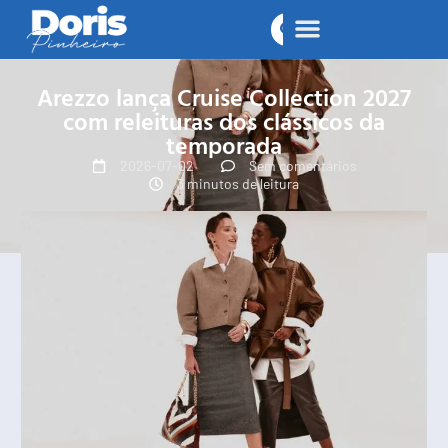
Arezzo lança Cruise Collection 2027
com releituras dos clássicos da
temporada
2026-07-02
Sem comentários
3 minutos de leitura