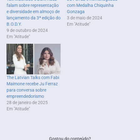
falam sobre representação
com Medalha Chiquinha
e diversidade em almoço de
Gonzaga
lançamento da 3ª edição do
3 de maio de 2024
B.O.D.Y.
Em "Atitude"
9 de outubro de 2024
Em "Atitude"
The Latvian Talks com Fabi
Maimone recebe Ju Ferraz
para conversa sobre
empreendedorismo
28 de janeiro de 2025
Em "Atitude"
Gostou do conteúdo?