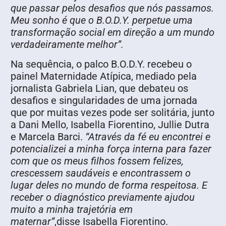
que passar pelos desafios que nós passamos.
Meu sonho é que o B.O.D.Y. perpetue uma
transformação social em direção a um mundo
verdadeiramente melhor”.
Na sequência, o palco B.O.D.Y. recebeu o
painel Maternidade Atípica, mediado pela
jornalista Gabriela Lian, que debateu os
desafios e singularidades de uma jornada
que por muitas vezes pode ser solitária, junto
a Dani Mello, Isabella Fiorentino, Jullie Dutra
e Marcela Barci.
“Através da fé eu encontrei e
potencializei a minha força interna para fazer
com que os meus filhos fossem felizes,
crescessem saudáveis e encontrassem o
lugar deles no mundo de forma respeitosa. E
receber o diagnóstico previamente ajudou
muito a minha trajetória em
maternar”
,disse Isabella Fiorentino.