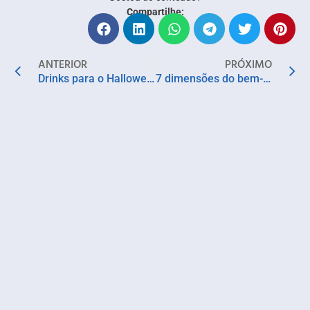
Compartilhe:
ANTERIOR
PRÓXIMO
Drinks para o Halloween: aprenda coquetéis temáticos feitos com destilados
7 dimensões do bem-estar para construir um ambiente de trabalho saudável