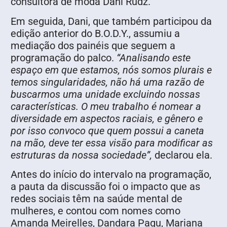
consultora de moda Dani Rudz.
Em seguida, Dani, que também participou da
edição anterior do B.O.D.Y., assumiu a
mediação dos painéis que seguem a
programação do palco.
“Analisando este
espaço em que estamos, nós somos plurais e
temos singularidades, não há uma razão de
buscarmos uma unidade excluindo nossas
características. O meu trabalho é nomear a
diversidade em aspectos raciais, e gênero e
por isso convoco que quem possui a caneta
na mão, deve ter essa visão para modificar as
estruturas da nossa sociedade”,
declarou ela.
Antes do início do intervalo na programação,
a pauta da discussão foi o impacto que as
redes sociais têm na saúde mental de
mulheres, e contou com nomes como
Amanda Meirelles, Dandara Pagu, Mariana