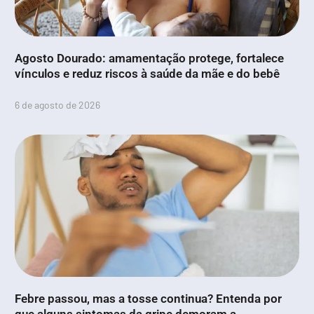
Agosto Dourado: amamentação protege, fortalece
vínculos e reduz riscos à saúde da mãe e do bebê
6 de agosto de 2026
Febre passou, mas a tosse continua? Entenda por
que alguns sintomas da gripe demoram a