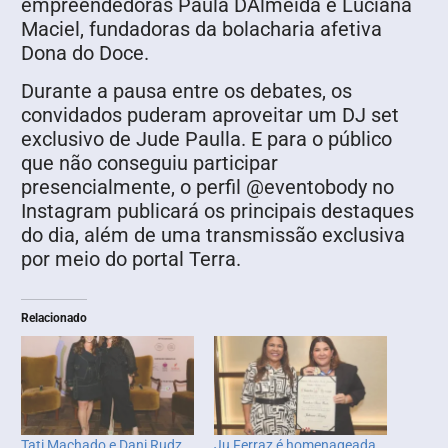
empreendedoras Paula DAlmeida e Luciana
Maciel, fundadoras da bolacharia afetiva
Dona do Doce.
Durante a pausa entre os debates, os
convidados puderam aproveitar um DJ set
exclusivo de Jude Paulla. E para o público
que não conseguiu participar
presencialmente, o perfil @eventobody no
Instagram publicará os principais destaques
do dia, além de uma transmissão exclusiva
por meio do portal Terra.
Relacionado
Tati Machado e Dani Rudz
Ju Ferraz é homenageada