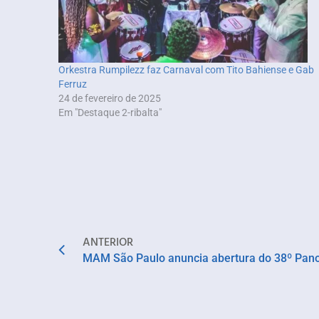
Orkestra Rumpilezz faz Carnaval com Tito Bahiense e Gab
Ferruz
24 de fevereiro de 2025
Em "Destaque 2-ribalta"
ANTERIOR