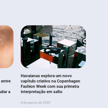
Havaianas explora um novo
 entre
capítulo criativo na Copenhagen
Fashion Week com sua primeira
udar a
interpretação em salto
6 de agosto de 2026