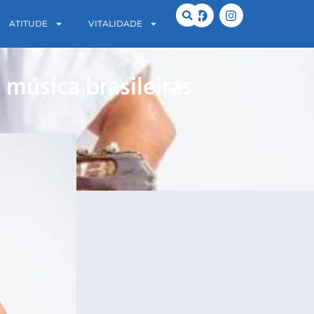
ATITUDE
VITALIDADE
 música brasileiras