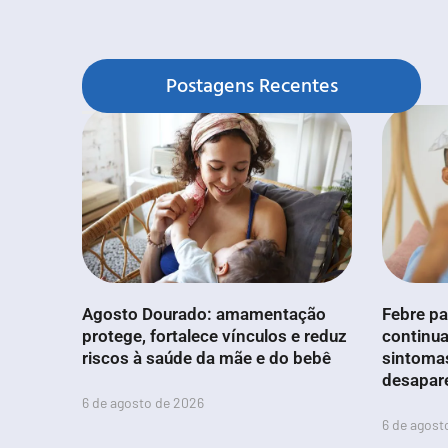
Postagens Recentes
Agosto Dourado: amamentação
Febre pa
protege, fortalece vínculos e reduz
continua
riscos à saúde da mãe e do bebê
sintoma
desapar
6 de agosto de 2026
6 de agost