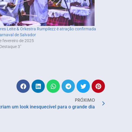
eres Leite & Orkestra Rumpilezz é atração confirmada
arnaval de Salvador
e fevereiro de 2025
Destaque 3"
PRÓXIMO
riam um look inesquecível para o grande dia