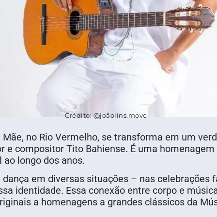
Crédito: @joãolins.move
a Mãe, no Rio Vermelho, se transforma em um verd
ntor e compositor Tito Bahiense. É uma homenagem 
l ao longo dos anos.
a dança em diversas situações – nas celebrações f
sa identidade. Essa conexão entre corpo e música o
iginais a homenagens a grandes clássicos da Músi