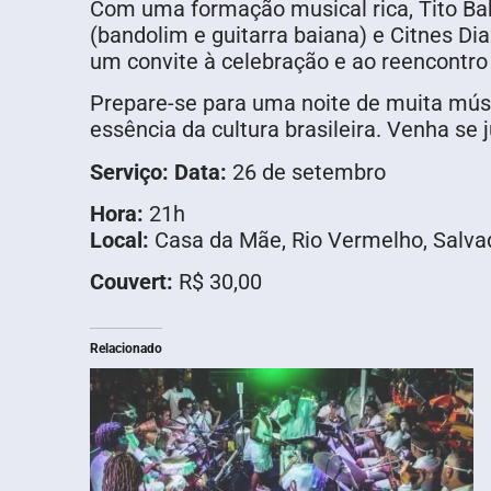
Com uma formação musical rica, Tito Bah
(bandolim e guitarra baiana) e Citnes Di
um convite à celebração e ao reencontro
Prepare-se para uma noite de muita músi
essência da cultura brasileira. Venha se 
Serviço:
Data:
26 de setembro
Hora:
21h
Local:
Casa da Mãe, Rio Vermelho, Salva
Couvert:
R$ 30,00
Relacionado