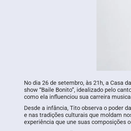
No dia 26 de setembro, às 21h, a Casa d
show “Baile Bonito”, idealizado pelo ca
como ela influenciou sua carreira musica
Desde a infância, Tito observa o poder d
e nas tradições culturais que moldam nos
experiência que une suas composições or