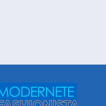
NHEÇA DORIS E EQUIPE