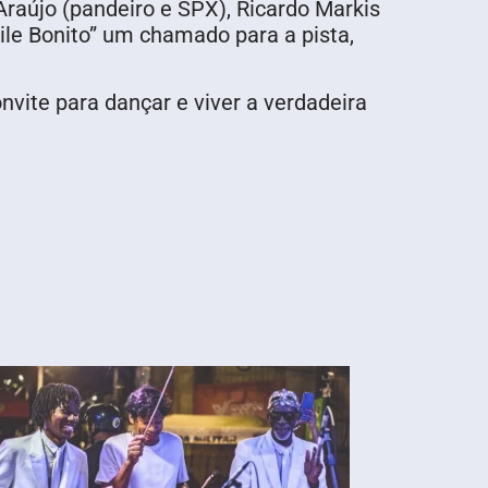
Araújo (pandeiro e SPX), Ricardo Markis
aile Bonito” um chamado para a pista,
vite para dançar e viver a verdadeira